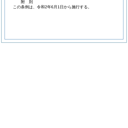
附
則
この条例は、令和2年6月1日から施行する。