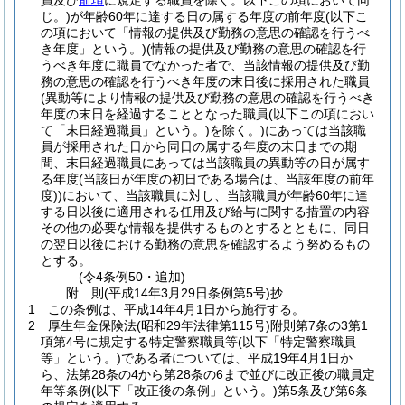
員及び
前項
に規定する職員を除く。以下この項において同
じ。)
が年齢60年に達する日の属する年度の前年度
(以下こ
の項において「情報の提供及び勤務の意思の確認を行うべ
き年度」という。)
(情報の提供及び勤務の意思の確認を行
うべき年度に職員でなかった者で、当該情報の提供及び勤
務の意思の確認を行うべき年度の末日後に採用された職員
(異動等により情報の提供及び勤務の意思の確認を行うべき
年度の末日を経過することとなった職員
(以下この項におい
て「末日経過職員」という。)
を除く。)
にあっては当該職
員が採用された日から同日の属する年度の末日までの期
間、末日経過職員にあっては当該職員の異動等の日が属す
る年度
(当該日が年度の初日である場合は、当該年度の前年
度)
)
において、当該職員に対し、当該職員が年齢60年に達
する日以後に適用される任用及び給与に関する措置の内容
その他の必要な情報を提供するものとするとともに、同日
の翌日以後における勤務の意思を確認するよう努めるもの
とする。
(令4条例50・追加)
附
則
(平成14年3月29日
条例第5号)
抄
1
この条例は、平成14年4月1日から施行する。
2
厚生年金保険法
(昭和29年法律第115号)
附則第7条の3第1
項第4号に規定する特定警察職員等
(以下「特定警察職員
等」という。)
である者については、平成19年4月1日か
ら、法第28条の4から第28条の6まで並びに改正後の職員定
年等条例
(以下「改正後の条例」という。)
第5条及び第6条