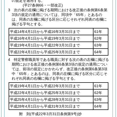
の規定を適用する。
(平27条例66・一部改正)
3
次の表の左欄に掲げる期間における改正後の条例第6条第
3項の規定の適用については、同項中「65年」とあるの
は、同表の左欄に掲げる区分に応じそれぞれ同表の右欄に
掲げる字句とする。
平成14年4月1日から平成16年3月31日まで
61年
平成16年4月1日から平成19年3月31日まで
62年
平成19年4月1日から平成22年3月31日まで
63年
平成22年4月1日から平成25年3月31日まで
64年
4
特定警察職員等である職員に対する次の表の左欄に掲げる
期間における改正後の条例第6条第3項の規定の適用につい
ては、前項の規定にかかわらず、改正後の条例第6条第3項
中「65年」とあるのは、同表の左欄に掲げる区分に応じそ
れぞれ同表の右欄に掲げる字句とする。
平成19年4月1日から平成22年3月31日まで
61年
平成22年4月1日から平成25年3月31日まで
62年
平成25年4月1日から平成28年3月31日まで
63年
平成28年4月1日から平成31年3月31日まで
64年
附
則
(平成22年3月31日
条例第9号)
抄