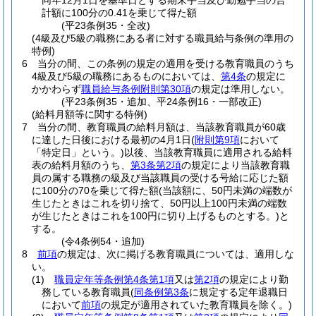
同年12月1日を基準日とする期末手当及び勤勉手当の合
計額に100分の0.41を乗じて得た額
(平23条例35・全改)
(4級及び5級の職務にある者に対する職員給与条例の準用の
特例)
6
当分の間、この条例の規定の適用を受ける教育職員のうち
4級及び5級の職務にあるものにおいては、
第4条
の規定に
かかわらず
職員給与条例附則第30項
の規定は準用しない。
(平23条例35・追加、平24条例16・一部改正)
(給料月額等に関する特例)
7
当分の間、教育職員の給料月額は、当該教育職員が60歳
に達した日後における最初の4月1日
(
附則第9項
において
「特定日」という。)
以後、当該教育職員に適用される給料
表の給料月額のうち、
第3条第2項
の規定により当該教育職
員の属する職務の級及び当該職員の受ける号給に応じた額
に100分の70を乗じて得た額
(当該額に、50円未満の端数が
生じたときはこれを切り捨て、50円以上100円未満の端数
が生じたときはこれを100円に切り上げるものとする。)
と
する。
(令4条例54・追加)
8
前項
の規定は、次に掲げる教育職員については、適用しな
い。
(1)
職員定年等条例第4条第1項
又は
第2項
の規定により勤
務している教育職員
(
同条例第3条
に規定する定年退職日
において
前項
の規定が適用されていた教育職員を除く。)