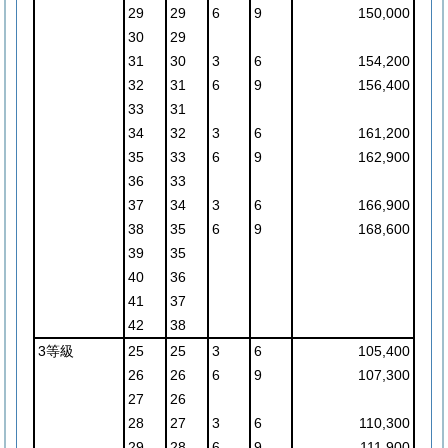
29
29
6
9
150,000
30
29
31
30
3
6
154,200
32
31
6
9
156,400
33
31
34
32
3
6
161,200
35
33
6
9
162,900
36
33
37
34
3
6
166,900
38
35
6
9
168,600
39
35
40
36
41
37
42
38
3等級
25
25
3
6
105,400
26
26
6
9
107,300
27
26
28
27
3
6
110,300
29
28
6
9
111,900