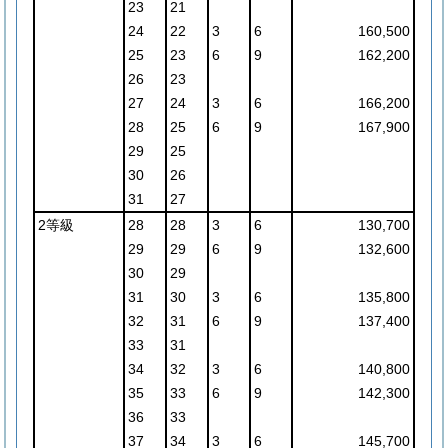
23
21
24
22
3
6
160,500
25
23
6
9
162,200
26
23
27
24
3
6
166,200
28
25
6
9
167,900
29
25
30
26
31
27
2等級
28
28
3
6
130,700
29
29
6
9
132,600
30
29
31
30
3
6
135,800
32
31
6
9
137,400
33
31
34
32
3
6
140,800
35
33
6
9
142,300
36
33
37
34
3
6
145,700