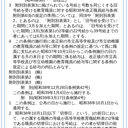
(昭40条例5・一部改正)
3
附則別表第3に掲げられている号給と号数を同じくする旧
号給を受ける教育職員に対する昭和38年改正職員給与条例
附則第6項の規定の準用については、同項中「附則別表第
2」とあるのは、「附則別表第3」とし「旧号給を受けてい
た期間に3月を加えた期間」とあるのは、「旧号給を受けて
いた期間に3月
(別表第1の2等級の22号給から39号給までの
者にあっては6月)
を加えた期間」とする。
4
この条例の施行前に改正前の市立高等学校及び市立幼稚園
の教育職員の給与等に関する条例の規定に基づいて既に職
員に支払われた昭和37年10月1日からこの条例施行の日の
属する月の末日までの期間に係る給与は、改正後の市立高
等学校及び市立幼稚園の教育職員の給与等に関する条例の
規定による給与の内払とみなす。
附則別表第1
(略)
附則別表第2
(略)
附則別表第3
(略)
附
則
(昭和38年12月28日
条例第42号)
この条例は、昭和39年1月4日から施行する。
附
則
(昭和39年3月17日
条例第4号)
1
この条例は、公布の日から施行し、昭和38年10月1日から
適用する。
2
昭和38年10月1日
(以下「切替日」という。)
の前日におい
て、その属する職務の等級が高等学校教育職給料表の2等級
である職員の切替日における号給は、その者が切替日の前