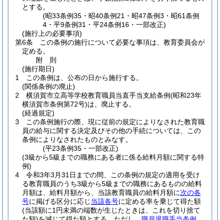
とする。
(昭33条例35・昭40条例21・昭47条例3・昭61条例
4・平9条例31・平24条例16・一部改正)
(施行上の必要事項)
第6条
この条例の施行について必要な事項は、教育委員会が
定める。
附
則
(施行期日)
1
この条例は、公布の日から施行する。
(関係条例の廃止)
2
横須賀市立高等学校教育職員当直手当支給条例
(昭和23年
横須賀市条例第72号)
は、廃止する。
(経過規定)
3
この条例施行の際、現に従前の規定によりなされた教育職
員の給与に関する決定及びその他の手続については、この
条例によりなされたものとみなす。
(平23条例35・一部改正)
(3級から5級までの職務にある者に係る給料月額に関する特
例)
4
令和3年3月31日までの間、この条例の規定の適用を受け
る教育職員のうち3級から5級までの職務にあるものの給料
月額は、給料月額から、当該教育職員の給料月額に
次の各
号
に掲げる区分に応じ
当該各号
に定める率を乗じて得た額
(当該額に1円未満の端数が生じたときは、これを切り捨て
た額)
を減じて得た額とする。
ただし、
職員退職手当条例