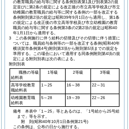
の教育職員の給与等に関する条例別表第1及び別表第2の規
定並びに第2条の規定による改正後の市立高等学校及び市立
幼稚園の教育職員の給与等に関する条例の一部を改正する
条例附則第2項の規定は昭和39年9月1日から適用し、第1条
の規定による改正後の市立高等学校及び市立幼稚園の教育
職員の給与等に関する条例第3条の2第2項の規定は昭和40
年1月1日から適用する。
3
この条例施行に伴う給料の切替及びその切替に伴う措置に
ついては、職員給与条例等の一部を改正する条例
(昭和40年
横須賀市条例第4号)
附則第3項から附則第5項までの規定を
準用する。
この場合において適用する同条例附則第4項の規
定による附則別表は次の表による。
附則別表
職務の等級
1等級
2等級
3等級
給料表
高等学校教育
1～25
16～38
22～31
職給料表
幼稚園教育職
5～28
19～39
22～26
給料表
備考 本表中「1～25」等とあるのは、「1号給から25号給
まで」等を示す。
附
則
(昭和40年10月1日
条例第21号)
この条例は、公布の日から施行する。