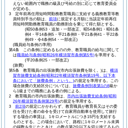
えない範囲内で職務の級及び号給の別に応じて教育委員会
が定める。
3
定年前再任用短時間勤務教育職員に支給する義務教育等教
員特別手当の額は、
前項
に規定する月額に当該定年前再任
用短時間勤務教育職員の勤務割合を乗じて得た額とする。
(昭50条例53・追加・一部改正、昭54条例1・昭61条
例4・平14条例5・平21条例8・平21条例41・平22条
例49・令4条例54・一部改正)
(職員給与条例の準用)
第4条
この条例に定めるものの外、教育職員の給与に関して
は
職員給与条例
(昭和26年横須賀市条例第5号)
を準用する。
(平20条例25・一部改正)
(旅費)
第5条
教育職員の出張旅費
(市内出張旅費を除く。)
は、
横須
賀市旅費支給条例
(昭和22年横須賀市条例第19号。以下本
条において「旅費条例」という。)
の規定を準用する。
この
場合旅費の支給区分については、
旅費条例別表第1の8
級か
ら1級までの職務にある者の例による。
2
教育職員の市内出張旅費は、
市内出張旅費支給条例
(昭和
26年横須賀市条例第29号)
の規定を準用する。
3
前2項
の規定にかかわらず、教育職員が教育長又はその委
任を受けた者の命令を受けて自家用自動車を使用して旅行
する場合の車賃は、1キロメートルにつき15円を支給する
ものとする。
この場合において、路程に1キロメートル未満
の端数を生じたときは、小数点第2位以下を切り捨てるもの