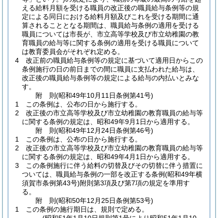
える給料月額を受ける職員の改正後の職員給与条例等の規
定による同日における給料月額及びこれを受ける期間に通
算されることとなる期間は、職員給与条例の適用を受ける
職員については市長が、市立高等学校及び市立幼稚園の教
育職員の給与等に関する条例の適用を受ける職員について
は教育委員会がそれぞれ定める。
4
改正前の職員給与条例等の規定に基づいて適用日からこの
条例施行の日の前日までの間に職員に支払われた給与は、
改正後の職員給与条例等の規定による給与の内払いとみな
す。
附
則
(昭和49年10月11日
条例第41号)
1
この条例は、公布の日から施行する。
2
改正後の市立高等学校及び市立幼稚園の教育職員の給与等
に関する条例の規定は、昭和49年9月1日から適用する。
附
則
(昭和49年12月24日
条例第46号)
1
この条例は、公布の日から施行する。
2
改正後の市立高等学校及び市立幼稚園の教育職員の給与等
に関する条例の規定は、昭和49年4月1日から適用する。
3
この条例施行に伴う給料の切替及びその切替に伴う措置に
ついては、職員給与条例の一部を改正する条例
(昭和49年横
須賀市条例第43号)
附則第3項及び第7項の規定を準用す
る。
附
則
(昭和50年12月25日
条例第53号)
1
この条例の施行期日は、規則で定める。