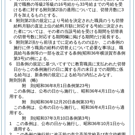
員で職務の等級2等級の16号給から33号給までの号給を受
ける者に対する附則第2項の適用については、切替月数に3
月を加えるものとする。
4
附則第2項の規定により号給を決定された職員のうち切替
給料月額の直近上位の給料月額に対応する号給に決定され
た者については、その者の当該号給を受ける期間を切替表
の切替号数に対応する期間欄に掲げる期間だけ延長する。
5
附則第2項から前項までに定めるもののほか、この条例の
施行に伴う職員の給料の切替えについて必要な事項は、職
員給与条例等の一部を改正する条例
(昭和36年横須賀市条例
第3号)
の例による。
6
旧条例の規定に基づいてすでに教育職員に支払われた切替
日からこの条例施行の日に属する月の末日までの期間に係
る給与は、新条例の規定による給与の内払とみなす。
附則別表
(略)
附
則
(昭和36年8月1日
条例第23号)
この条例は、公布の日から施行し、昭和36年4月1日から適
用する。
附
則
(昭和36年12月20日
条例第33号)
この条例は、公布の日から施行し、昭和36年4月1日から適
用する。
附
則
(昭和37年3月10日
条例第3号)
1
この条例は、公布の日から施行し、昭和36年10月1日から
適用する。
2
この条例の施行前に改正前の市立高等学校及び市立幼稚園