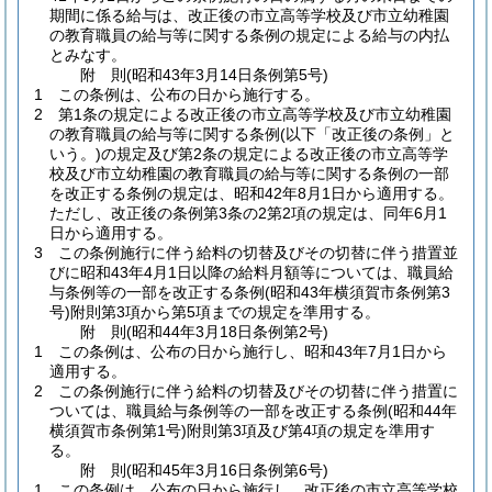
期間に係る給与は、改正後の市立高等学校及び市立幼稚園
の教育職員の給与等に関する条例の規定による給与の内払
とみなす。
附
則
(昭和43年3月14日
条例第5号)
1
この条例は、公布の日から施行する。
2
第1条の規定による改正後の市立高等学校及び市立幼稚園
の教育職員の給与等に関する条例
(以下「改正後の条例」と
いう。)
の規定及び第2条の規定による改正後の市立高等学
校及び市立幼稚園の教育職員の給与等に関する条例の一部
を改正する条例の規定は、昭和42年8月1日から適用する。
ただし、改正後の条例第3条の2第2項の規定は、同年6月1
日から適用する。
3
この条例施行に伴う給料の切替及びその切替に伴う措置並
びに昭和43年4月1日以降の給料月額等については、職員給
与条例等の一部を改正する条例
(昭和43年横須賀市条例第3
号)
附則第3項から第5項までの規定を準用する。
附
則
(昭和44年3月18日
条例第2号)
1
この条例は、公布の日から施行し、昭和43年7月1日から
適用する。
2
この条例施行に伴う給料の切替及びその切替に伴う措置に
ついては、職員給与条例等の一部を改正する条例
(昭和44年
横須賀市条例第1号)
附則第3項及び第4項の規定を準用す
る。
附
則
(昭和45年3月16日
条例第6号)
1
この条例は、公布の日から施行し、改正後の市立高等学校