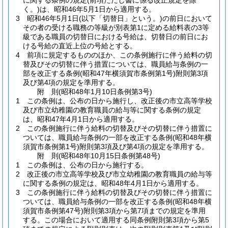
に関する条例の規定
(前項ただし書に係る改正規定を除
く。)
は、昭和46年5月1日から適用する。
3
昭和46年5月1日
(以下「切替日」という。)
の前日において
その者の受ける職務の等級が別表第1に定める給料表の3等
級である職員の切替日における号給は、切替日の前日にお
ける号給の直近上位の号給とする。
4
前項に規定するもののほか、この条例施行に伴う給料の切
替及びその切替に伴う措置については、職員給与条例の一
部を改正する条例
(昭和47年横須賀市条例第1号)
附則第3項
及び第4項の規定を準用する。
附
則
(昭和48年1月10日
条例第3号)
1
この条例は、公布の日から施行し、改正後の市立高等学校
及び市立幼稚園の教育職員の給与等に関する条例の規定
は、昭和47年4月1日から適用する。
2
この条例施行に伴う給料の切替及びその切替に伴う措置に
ついては、職員給与条例の一部を改正する条例
(昭和48年横
須賀市条例第1号)
附則第3項及び第4項の規定を準用する。
附
則
(昭和48年10月15日
条例第48号)
1
この条例は、公布の日から施行する。
2
改正後の市立高等学校及び市立幼稚園の教育職員の給与等
に関する条例の規定は、昭和48年4月1日から適用する。
3
この条例施行に伴う給料の切替及びその切替に伴う措置に
ついては、職員給与条例の一部を改正する条例
(昭和48年横
須賀市条例第47号)
附則第3項から第7項までの規定を準用
する。
この場合において適用する同条例附則第3項から第5