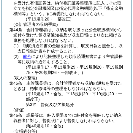
を受けた有価証券は、納付委託証券整理簿に記入しその取
立てを指定金融機関又は指定代理金融機関
(以下「指定金融
機関等」という。)
に再委託しなければならない。
(平19規則20・一部改正)
(会計管理者の収納手続)
第44条
会計管理者は、収納を取り扱った公金取扱機関から
送付を受けた領収済通知書及び収支日報により次に掲げる
事務を処理しなければならない。
(1)
領収済通知書の金額を計算し、収支日報と照合し、収
支日報集計表を作成すること。
(2)
前号
により記帳整理した領収済通知書により主管課長
等に収納の通知をすること。
(平10規則17・平13規則29・平19規則20・平19規則
75・平20規則26・一部改正、)
(収入の整理)
第45条
主管課長等は、会計管理者から収納の通知を受けた
ときは、徴収原簿等の整理をしなければならない。
(平10規則17・全改、平13規則29・平19規則20・一
部改正)
第3節
督促及び欠損処分
(督促)
第46条
課長等は、納入期限までに納付金を完納しない納入
義務者に対し、督促状により督促しなければならない。
(昭46規則10・全改)
(欠損処分等)