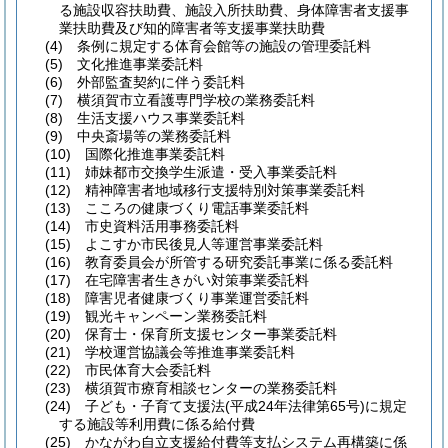
る施設収容扶助費、施設入所扶助費、身体障害者支援事
業扶助費及び知的障害者等支援事業扶助費
(4)
条例に規定する体育会館等の施設の管理委託料
(5)
文化推進事業委託料
(6)
外部監査契約に伴う委託料
(7)
横須賀市立看護専門学校の業務委託料
(8)
生活支援ハウス事業委託料
(9)
中央斎場等の業務委託料
(10)
国際化推進事業委託料
(11)
姉妹都市交換学生派遣・受入事業委託料
(12)
精神障害者地域移行支援特別対策事業委託料
(13)
こころの健康づくり電話事業委託料
(14)
市史資料活用事務委託料
(15)
よこすか市民後見人等運営事業委託料
(16)
教育委員会が所管する研究委託事業に係る委託料
(17)
在宅障害者生きがい対策事業委託料
(18)
障害児者健康づくり事業運営委託料
(19)
観光キャンペーン業務委託料
(20)
保育士・保育所支援センター事業委託料
(21)
学校運営協議会等推進事業委託料
(22)
市民体育大会委託料
(23)
横須賀市療育相談センターの業務委託料
(24)
子ども・子育て支援法
(平成24年法律第65号)
に規定
する施設等利用費に係る給付費
(25)
かながわ自立支援給付費等支払システム再構築に係