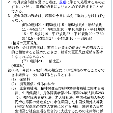
2
毎月資金前渡を受ける者は、
前項
に準じて処理するものと
する。
ただし、事務の必要によりまとめて処理することが
できる。
3
資金前渡の残金は、精算命令書に添えて返納しなければな
らない。
(昭40規則21・昭50規則15・昭53規則6・昭62規則
11・平5規則7・平8規則10・平10規則17・平11規則
15・平15規則19・平17規則27・平19規則20・平30
規則15・令3規則17・令4規則16・一部改正)
(精算の更正返納)
第59条
会計管理者は、前渡した資金の使途がその前渡の目
的と相違すると認めたときは、精算の更正又は返納を要求
しなければならない。
(平19規則20・一部改正)
(概算払)
第60条
令第162条第6号の規定により概算払をすることがで
きる経費は、次に掲げるとおりとする。
(1)
保険料
(2)
損害賠償に係る内払金
(3)
児童福祉法、精神保健及び精神障害者福祉に関する法
律、生活保護法、身体障害者福祉法
(昭和24年法律第283
号)
、知的障害者福祉法、老人福祉法、中国残留邦人等の
円滑な帰国の促進並びに永住帰国した中国残留邦人等及
び特定配偶者の自立の支援に関する法律、障害者の日常
生活及び社会生活を総合的に支援するための法律等に係