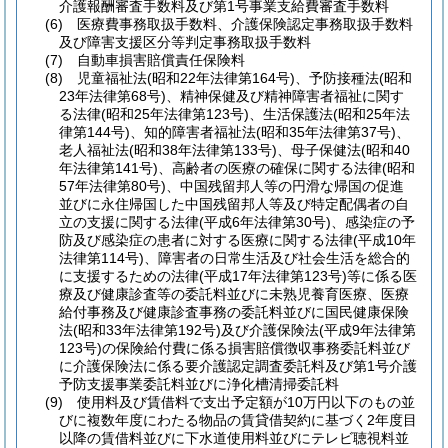
介護報酬審査手数料及び第1号事業支給費審査手数料
(6)
医療費事務取扱手数料、介護保険認定事務取扱手数料
及び障害支援区分等判定事務取扱手数料
(7)
自動車損害賠償責任保険料
(8)
児童福祉法
(昭和22年法律第164号)
、予防接種法
(昭和
23年法律第68号)
、精神保健及び精神障害者福祉に関す
る法律
(昭和25年法律第123号)
、生活保護法
(昭和25年法
律第144号)
、知的障害者福祉法
(昭和35年法律第37号)
、
老人福祉法
(昭和38年法律第133号)
、母子保健法
(昭和40
年法律第141号)
、高齢者の医療の確保に関する法律
(昭和
57年法律第80号)
、中国残留邦人等の円滑な帰国の促進
並びに永住帰国した中国残留邦人等及び特定配偶者の自
立の支援に関する法律
(平成6年法律第30号)
、感染症の予
防及び感染症の患者に対する医療に関する法律
(平成10年
法律第114号)
、障害者の日常生活及び社会生活を総合的
に支援するための法律
(平成17年法律第123号)
等に係る医
療及び健康診査等の委託料並びに未熟児養育医療、医療
給付事務及び健康診査事務の委託料並びに国民健康保険
法
(昭和33年法律第192号)
及び介護保険法
(平成9年法律第
123号)
の保険給付費に係る損害賠償徴収事務委託料並び
に介護保険法に係る要介護認定調査委託料及び第1号介護
予防支援事業委託料並びに浄化槽清掃委託料
(9)
使用料及び賃借料で支出予定額が10万円以下のもの並
びに複数年度にわたる物品の賃貸借契約に基づく2年度目
以降の賃借料並びに下水道使用料並びにテレビ聴視料並