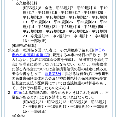
る業務委託料
(昭55規則8・全改、昭56規則7・昭60規則10・平10
規則17・平11規則15・平12規則17・平13規則29・
平15規則19・平16規則20・平17規則27・平18規則
19・平19規則20・平20規則26・平22規則20・平23
規則14・平25規則21・平26規則19・平26規則59・
平28規則30・平29規則19・平30規則15・平31規則
20・令元規則29・令2規則21・令3規則17・令4規則
16・一部改正)
(概算払の精算)
第61条
概算払を受けた者は、その用務終了後10日
(
休日を
定める条例第1条第1項
に規定する本市の休日の日数は、算
入しない。)
以内に精算命令書を作成し、証拠書類を添えて
会計管理者に送付しなければならない。
ただし、損害賠償
に係る内払金については当該損害賠償の額の確定に係る支
出命令書をもって、
前条第3号
に掲げる経費並びに神奈川県
国民健康保険団体連合会及び神奈川県社会保険診療報酬支
払基金に支払う医療費については当該施設の精算書をもっ
て、それぞれ精算したものとみなす。
2
前項
による精算の際、残金があるときはこれを返納し、不
足金があるときはこれを請求しなければならない。
(昭48規則21・昭52規則13・昭55規則8・昭56規則
7・平5規則7・平10規則17・平19規則20・平30規則
15・一部改正)
(前金払)