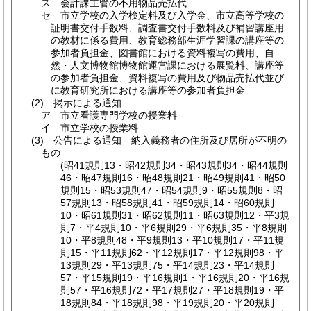
ス
会計課主管の不用物品売払代
セ
市立学校の入学検定料及び入学金、市立高等学校の
証明書交付手数料、調査書交付手数料及び補習講座用
の教材に係る費用、教育総務部生涯学習課の講座等の
参加者負担金、図書館における資料複写の費用、自
然・人文博物館博物館運営課における展覧料、講座等
の参加者負担金、資料複写の費用及び物品売払代並び
に教育研究所における講座等の参加者負担金
(2)
掲示による通知
ア
市立看護専門学校の授業料
イ
市立学校の授業料
(3)
公告による通知 納入義務者の住所及び居所が不明の
もの
(昭41規則13・昭42規則34・昭43規則34・昭44規則
46・昭47規則16・昭48規則21・昭49規則41・昭50
規則15・昭53規則47・昭54規則9・昭55規則8・昭
57規則13・昭58規則41・昭59規則14・昭60規則
10・昭61規則31・昭62規則11・昭63規則12・平3規
則7・平4規則10・平6規則29・平6規則35・平8規則
10・平8規則48・平9規則13・平10規則17・平11規
則15・平11規則62・平12規則17・平12規則98・平
13規則29・平13規則75・平14規則23・平14規則
57・平15規則19・平16規則1・平16規則20・平16規
則57・平16規則72・平17規則27・平18規則19・平
18規則84・平18規則98・平19規則20・平20規則