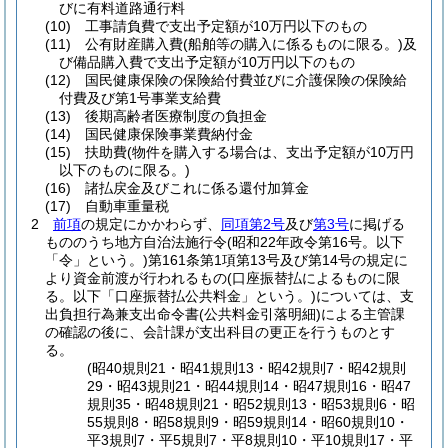
びに有料道路通行料
(10)
工事請負費で支出予定額が10万円以下のもの
(11)
公有財産購入費
(船舶等の購入に係るものに限る。)
及
び備品購入費で支出予定額が10万円以下のもの
(12)
国民健康保険の保険給付費並びに介護保険の保険給
付費及び第1号事業支給費
(13)
後期高齢者医療制度の負担金
(14)
国民健康保険事業費納付金
(15)
扶助費
(物件を購入する場合は、支出予定額が10万円
以下のものに限る。)
(16)
諸払戻金及びこれに係る還付加算金
(17)
自動車重量税
2
前項
の規定にかかわらず、
同項第2号
及び
第3号
に掲げる
もののうち地方自治法施行令
(昭和22年政令第16号。以下
「令」という。)
第161条第1項第13号及び第14号の規定に
より資金前渡が行われるもの
(口座振替払によるものに限
る。以下「口座振替払公共料金」という。)
については、支
出負担行為兼支出命令書
(公共料金引落明細)
による主管課
の確認の後に、会計課が支出科目の更正を行うものとす
る。
(昭40規則21・昭41規則13・昭42規則7・昭42規則
29・昭43規則21・昭44規則14・昭47規則16・昭47
規則35・昭48規則21・昭52規則13・昭53規則6・昭
55規則8・昭58規則9・昭59規則14・昭60規則10・
平3規則7・平5規則7・平8規則10・平10規則17・平