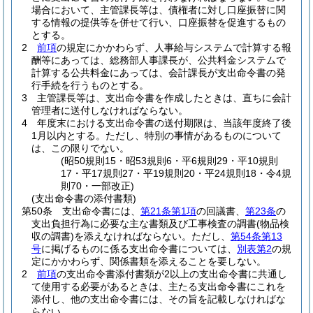
場合において、主管課長等は、債権者に対し口座振替に関
する情報の提供等を併せて行い、口座振替を促進するもの
とする。
2
前項
の規定にかかわらず、人事給与システムで計算する報
酬等にあっては、総務部人事課長が、公共料金システムで
計算する公共料金にあっては、会計課長が支出命令書の発
行手続を行うものとする。
3
主管課長等は、支出命令書を作成したときは、直ちに会計
管理者に送付しなければならない。
4
年度末における支出命令書の送付期限は、当該年度終了後
1月以内とする。
ただし、特別の事情があるものについて
は、この限りでない。
(昭50規則15・昭53規則6・平6規則29・平10規則
17・平17規則27・平19規則20・平24規則18・令4規
則70・一部改正)
(支出命令書の添付書類)
第50条
支出命令書には、
第21条第1項
の回議書、
第23条
の
支出負担行為に必要な主な書類及び工事検査の調書
(物品検
収の調書)
を添えなければならない。
ただし、
第54条第13
号
に掲げるものに係る支出命令書については、
別表第2
の規
定にかかわらず、関係書類を添えることを要しない。
2
前項
の支出命令書添付書類が2以上の支出命令書に共通し
て使用する必要があるときは、主たる支出命令書にこれを
添付し、他の支出命令書には、その旨を記載しなければな
らない。