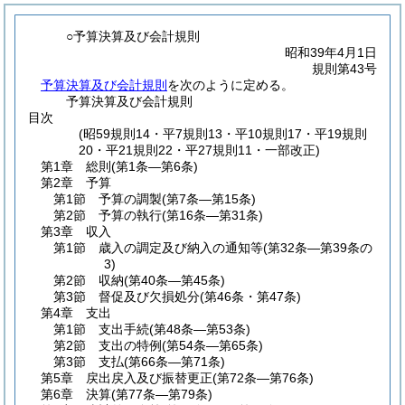
○予算決算及び会計規則
昭和39年4月1日
規則第43号
予算決算及び会計規則
を次のように定める。
予算決算及び会計規則
目次
(昭59規則14・平7規則13・平10規則17・平19規則
20・平21規則22・平27規則11・一部改正)
第1章
総則
(第1条―第6条)
第2章
予算
第1節
予算の調製
(第7条―第15条)
第2節
予算の執行
(第16条―第31条)
第3章
収入
第1節
歳入の調定及び納入の通知等
(第32条―第39条の
3)
第2節
収納
(第40条―第45条)
第3節
督促及び欠損処分
(第46条・第47条)
第4章
支出
第1節
支出手続
(第48条―第53条)
第2節
支出の特例
(第54条―第65条)
第3節
支払
(第66条―第71条)
第5章
戻出戻入及び振替更正
(第72条―第76条)
第6章
決算
(第77条―第79条)