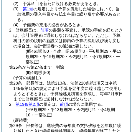
(2)
予算科目を新たに設ける必要があるとき。
(3)
第1号
の規定により予算を流用した場合において、当
該流用の受入科目から払出科目に繰り戻す必要があると
き。
(4)
予備費の充用の必要があるとき。
2
財務部長は、
前項
の書類を審査し、承認の手続を経たとき
は、会計管理者に通知しなければならない。
ただし、予算
科目の節の説明の新設又は節内の予算の流用及び繰り戻し
の場合は、会計管理者への通知は要しない。
(昭46規則50・全改、昭55規則8・平6規則29・平13
規則29・平19規則20・令2規則21・令7規則28・一
部改正)
第25条から第27条まで
削除
(昭46規則50)
(予算の繰越し)
第28条
部長等は、法第213条、法第220条第3項又は令第
145条第1項の規定により予算を翌年度に繰り越して使用し
ようとするときは、予算繰越見積書を作成し、毎年2月末日
までに財務部長に送付しなければならない。
2
第19条第2項
の規定は、
前項
の場合に準用する。
(平6規則29・平13規則29・令2規則21・令4規則
16・一部改正)
(継続費)
第29条
部長等は、継続費の毎年度の支払残額を翌年度に繰
り越したときは継続費繰越調書を、継続年度が終了したと