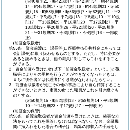
(昭40規則21・昭42規則7・昭42規則34・昭44規則
14・昭45規則17・昭47規則16・昭48規則21・昭50
規則15・昭53規則6・昭56規則7・昭62規則11・平3
規則7・平5規則7・平7規則13・平8規則10・平10規
則17・平13規則29・平16規則20・平17規則27・平
18規則19・平20規則26・平22規則20・平25規則
21・平31規則20・令3規則17・令4規則16・一部改
正)
(前渡金取扱者)
第55条
資金前渡は、課長等
(口座振替払公共料金にあっては
会計課長)
に取り扱わせるものとする。
ただし、特に必要が
あると認めるときは、他の職員に対してもこれをすること
ができる。
2
資金前渡を受けた者
(以下「前渡金取扱者」という。)
が退
職等によりその用務を行うことができなくなったときは、
直ちに後任者又は代理者に引き継がなければならない。
3
前渡金取扱者が死亡その他の事故により自ら精算すること
ができないときは、市長の命じた職員がこれを引き継ぐも
のとする。
(昭50規則15・昭52規則13・昭59規則14・平8規則
10・平14規則23・平17規則27・一部改正)
(前渡金の保管)
第56条
前渡金取扱者が資金前渡を受けたときは、確実な方
法をもってこれを保管しなければならない。
なお、金融機
関に預入れをした場合の利子は、精算の際収入の手続をし