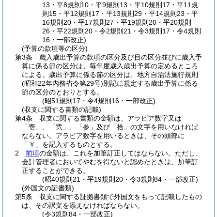
13・平8規則10・平9規則13・平10規則17・平11規
則15・平12規則17・平13規則29・平14規則23・平
16規則20・平17規則27・平19規則20・平20規則
26・平22規則20・令2規則21・令3規則17・令4規則
16・一部改正)
(予算の款項等の区分)
第3条
歳入歳出予算の款項の区分及び目の区分並びに歳入予
算に係る節の区分は、毎年度歳入歳出予算の定めるところ
による。
歳出予算に係る節の区分は、地方自治法施行規則
(昭和22年内務省令第29号)
別記に規定する歳出予算に係る
節の区分のとおりとする。
(昭51規則17・令4規則16・一部改正)
(収支に関する書類の記載)
第4条
収支に関する書類の金額は、アラビア数字又は
「壱」、「弐」、「参」及び「拾」の文字を用いなければ
ならない。
アラビア数字を用いるときは、その頭部に
「￥」を記入するものとする。
2
前項
の金額は、これを加筆訂正してはならない。
ただし、
会計管理者においてやむを得ないと認めたときは、加筆訂
正することができる。
(昭40規則21・平19規則20・令3規則84・一部改正)
(外国文の証書類)
第5条
収支に関する証拠書類で外国文をもって記載したもの
は、その訳文を添えなければならない。
(令3規則84・一部改正)