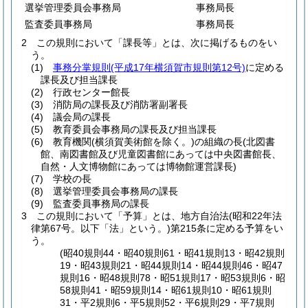
選挙管理委員会事務局
事務局長
監査委員事務局
事務局長
2
この規則において「課長等」とは、次に掲げるものをい
う。
(1)
事務分掌規則
(平成17年横須賀市規則第12号)
に定める
課長及び担当課長
(2)
行政センター館長
(3)
消防局の課長及び消防署副署長
(4)
議会局の課長
(5)
教育委員会事務局の課長及び担当課長
(6)
教育機関
(横須賀美術館を除く。)
の組織の長
(北図書
館、南図書館及び児童図書館にあっては中央図書館長、
自然・人文博物館にあっては博物館運営課長)
(7)
学校の長
(8)
選挙管理委員会事務局の課長
(9)
監査委員事務局の課長
3
この規則において「予算」とは、地方自治法
(昭和22年法
律第67号。以下「法」という。)
第215条に定める予算をい
う。
(昭40規則44・昭40規則61・昭41規則13・昭42規則
19・昭43規則21・昭44規則14・昭44規則46・昭47
規則16・昭48規則78・昭51規則17・昭53規則6・昭
58規則41・昭59規則14・昭61規則10・昭61規則
31・平2規則6・平5規則52・平6規則29・平7規則