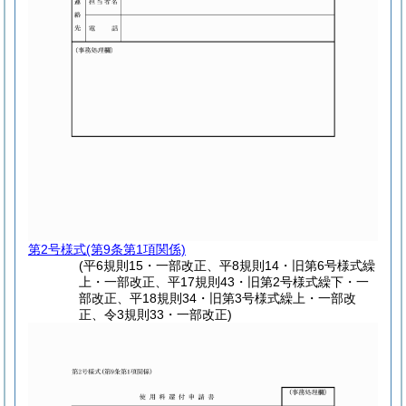
第2号様式
(第9条第1項関係)
(平6規則15・一部改正、平8規則14・旧第6号様式繰
上・一部改正、平17規則43・旧第2号様式繰下・一
部改正、平18規則34・旧第3号様式繰上・一部改
正、令3規則33・一部改正)