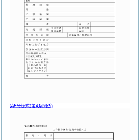
第5号様式
(第4条関係)