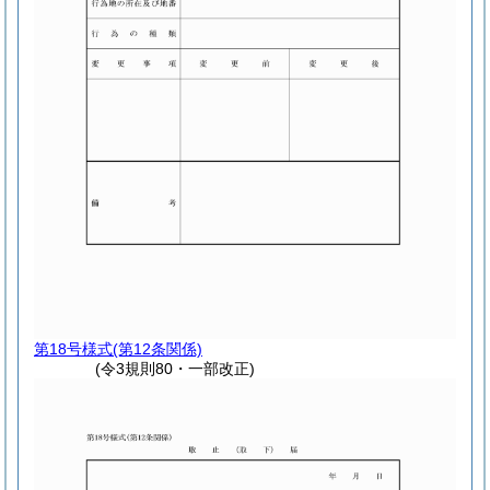
第18号様式
(第12条関係)
(令3規則80・一部改正)