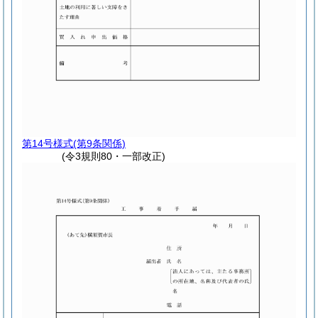
第14号様式
(第9条関係)
(令3規則80・一部改正)