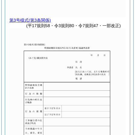
第3号様式
(第3条関係)
(平17規則58・令3規則80・令7規則47・一部改正)