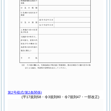
第2号様式
(第2条関係)
(平17規則58・令3規則80・令7規則47・一部改正)