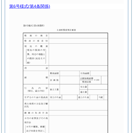
第6号様式
(第4条関係)