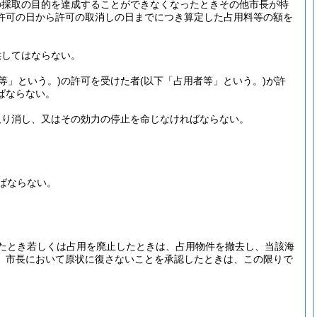
の採取の目的を達成することができなくなったときその他市長が特
許可の日から許可の取消しの日までにつき算定した占用料等の額を
供してはならない。
等」という。)
の許可を受けた者
(以下「占用者等」という。)
が許
ばならない。
取り消し、又はその効力の停止を命じなければならない。
ばならない。
たとき若しくは占用を廃止したときは、占用物件を撤去し、当該海
、市長において原状に復さないことを承認したときは、この限りで