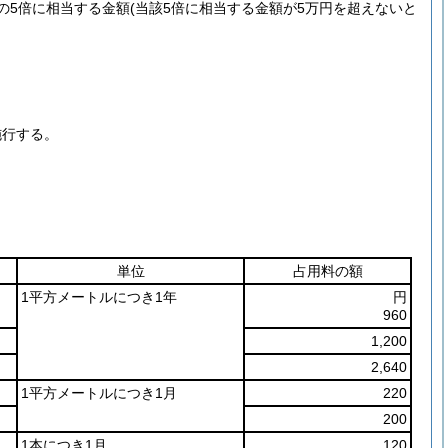
の5倍に相当する金額
(当該5倍に相当する金額が5万円を超えないと
施行する。
単位
占用料の額
1平方メートルにつき1年
円
960
1,200
2,640
1平方メートルにつき1月
220
200
1本につき1月
120