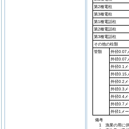
第2種電柱
第3種電柱
第1種電話柱
第2種電話柱
第3種電話柱
その他の柱類
管類
外径0.0
外径0.0
外径0.1
外径0.1
外径0.2
外径0.3
外径0.4
外径0.7
外径1メ
備考
1 漁業の用に