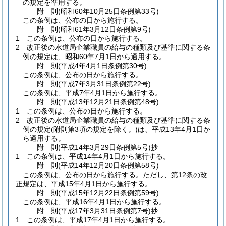
の規定を準用する。
附
則
(昭和60年10月25日
条例第33号)
この条例は、公布の日から施行する。
附
則
(昭和61年3月12日
条例第9号)
1
この条例は、公布の日から施行する。
2
改正後の水道局企業職員の給与の種類及び基準に関する条
例の規定は、昭和60年7月1日から適用する。
附
則
(平成4年4月1日
条例第30号)
この条例は、公布の日から施行する。
附
則
(平成7年3月31日
条例第22号)
この条例は、平成7年4月1日から施行する。
附
則
(平成13年12月21日
条例第48号)
1
この条例は、公布の日から施行する。
2
改正後の水道局企業職員の給与の種類及び基準に関する条
例の規定
(附則第3項の規定を除く。)
は、平成13年4月1日か
ら適用する。
附
則
(平成14年3月29日
条例第5号)
抄
1
この条例は、平成14年4月1日から施行する。
附
則
(平成14年12月20日
条例第58号)
この条例は、公布の日から施行する。
ただし、第12条の改
正規定は、平成15年4月1日から施行する。
附
則
(平成15年12月22日
条例第59号)
この条例は、平成16年4月1日から施行する。
附
則
(平成17年3月31日
条例第7号)
抄
1
この条例は、平成17年4月1日から施行する。