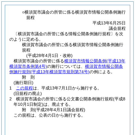
○横須賀市議会の所管に係る横須賀市情報公開条例施行
規程
平成13年6月25日
議会規程
〔横須賀市議会の所管に係る情報公開条例施行規程〕を次
のように定める。
横須賀市議会の所管に係る横須賀市情報公開条例施行
規程
(平成28年4月1日・改称)
横須賀市議会の所管に係る
横須賀市情報公開条例
(平成13年
横須賀市条例第4号)
の施行については、
横須賀市情報公開条
例施行規則
(平成13年横須賀市規則第74号)
の例による。
附
則
(施行期日)
1
この規程
は、平成13年7月1日から施行する。
(旧規程の廃止)
2
横須賀市議会の所管に係る公文書公開条例施行規程
(平成8
年10月1日制定)
は、廃止する。
附
則
(平成28年4月1日
議会規程)
この規程は、公表の日から施行する。