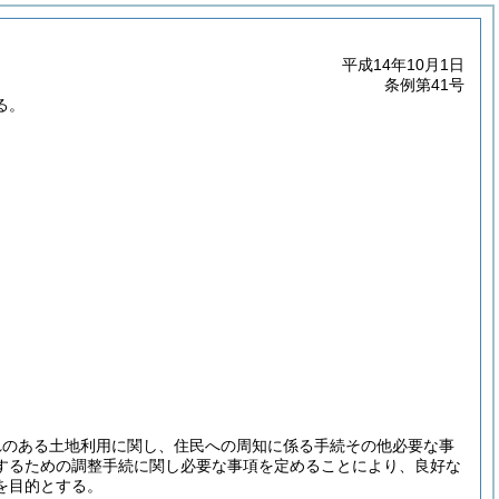
平成14年10月1日
条例第41号
る。
れのある土地利用に関し、住民への周知に係る手続その他必要な事
するための調整手続に関し必要な事項を定めることにより、良好な
を目的とする。