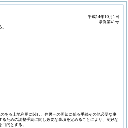
平成14年10月1日
条例第41号
る。
れのある土地利用に関し、住民への周知に係る手続その他必要な事
するための調整手続に関し必要な事項を定めることにより、良好な
を目的とする。