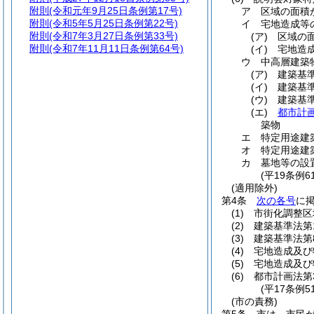
附則
(令和元年9月25日条例第17号)
ア
区域の面積が
附則
(令和5年5月25日条例第22号)
イ
宅地造成等
附則
(令和7年3月27日条例第33号)
(ア)
区域の面
附則
(令和7年11月11日条例第64号)
(イ)
宅地造
ウ
中高層建築
(ア)
建築基
(イ)
建築基
(ウ)
建築基
(エ)
都市計
築物
エ
特定用途建
オ
特定用途建
カ
墓地等の設
(平19条例
(適用除外)
第4条
次の各号
に
(1)
市街化調整区
(2)
建築基準法第
(3)
建築基準法第
(4)
宅地造成及び
(5)
宅地造成及び
(6)
都市計画法第
(平17条例
(市の責務)