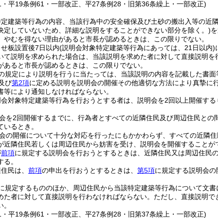
51・平19条例61・一部改正、平27条例28・旧第36条繰上・一部改正)
特定建築等行為の内容、当該行為中の安全確保及び土砂の搬出入等の近
決定していないため、詳細な説明をすることができない部分を除く。)
を
、やむを得ない理由があると市長が認めるときは、この限りでない。
せ板設置後7日以内
(説明会対象特定建築等行為にあっては、21日以内)
いて説明を求められた場合は、当該説明を求めた者に対して直接説明を
があると市長が認めるときは、この限りでない。
の規定により説明を行うに当たっては、当該説明の内容を記載した書面
及び
第2項
に定める説明を説明会の開催その他適切な方法により真摯に
書等により通知しなければならない。
明会対象特定建築等行為を行おうとする者は、説明会を2回以上開催する
会を2回開催するまでに、行為者とすべての近隣住民及び周辺住民との
ているとき。
会の開催について十分な対応を行ったにもかかわらず、すべての近隣住
が近隣住民若しくは周辺住民から妨害を受け、説明会を開催することが
が
前項
に規定する説明会を行おうとするときは、近隣住民又は周辺住民
する。
辺住民は、
前項
の申出を行おうとするときは、
第5項
に規定する説明会の
に規定するもののほか、周辺住民から当該特定建築等行為について文書
めた者に対して直接説明を行わなければならない。
ただし、直接説明で
い。
51・平19条例61・一部改正、平27条例28・旧第37条繰上・一部改正)