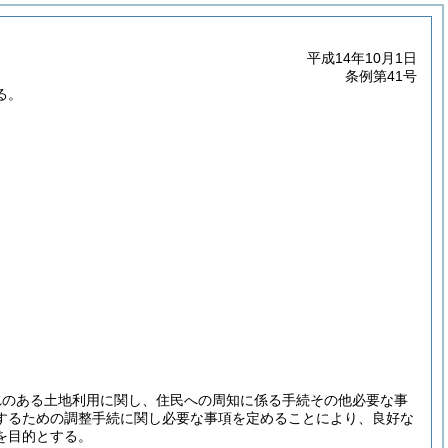
平成14年10月1日
条例第41号
る。
れのある土地利用に関し、住民への周知に係る手続その他必要な事
するための調整手続に関し必要な事項を定めることにより、良好な
を目的とする。