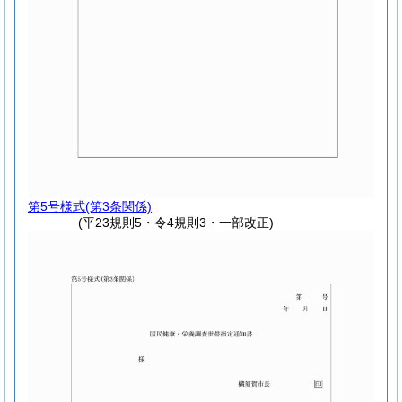
第5号様式
(第3条関係)
(平23規則5・令4規則3・一部改正)