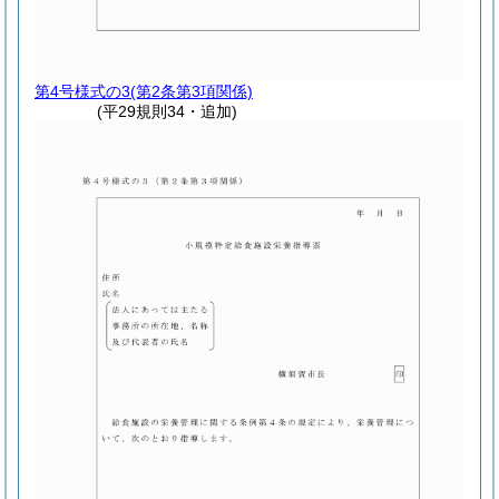
第4号様式の3
(第2条第3項関係)
(平29規則34・追加)