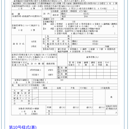
第10号様式
(裏)