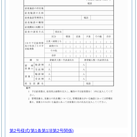
第2号様式
(第1条第1項第2号関係)