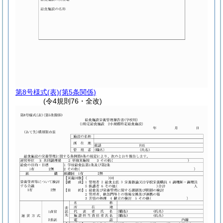
第8号様式
(表)(第5条関係)
(令4規則76・全改)