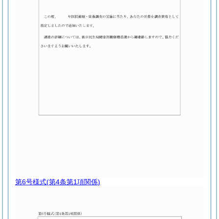
第6号様式
(第4条第1項関係)