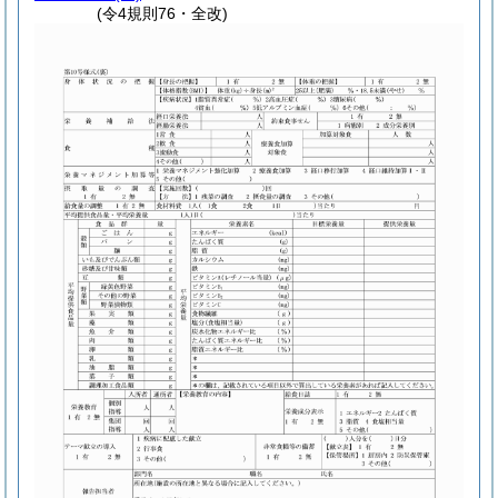
(令4規則76・全改)