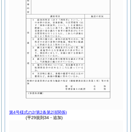
第4号様式の2
(第2条第2項関係)
(平29規則34・追加)