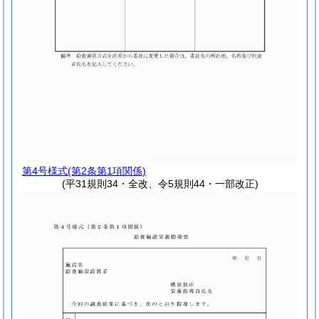
第4号様式
(第2条第1項関係)
(平31規則34・全改、令5規則44・一部改正)