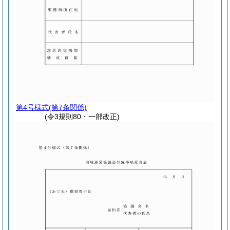
第4号様式
(第7条関係)
(令3規則80・一部改正)