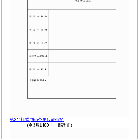
第2号様式
(第5条第1項関係)
(令3規則80・一部改正)