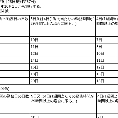
年9月25日
規則第67号)
年10月1日から施行する。
項関係)
週間の勤務日の日数
5日又は4日
(1週間当たりの勤務時間が
4日
(1週間
29時間以上の場合に限る。)
時間以上の場
10日
7日
11日
8日
12日
10日
14日
11日
16日
12日
18日
13日
20日
15日
項関係)
週間の勤務日の日数
5日又は4日
(1週間当たりの勤務時間が
4日
(1週間
29時間以上の場合に限る。)
時間以上の
10日
7日