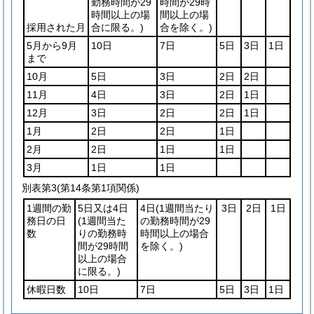
勤務時間が29
時間が29時
時間以上の場
間以上の場
採用された月
合に限る。)
合を除く。)
5月から9月
10日
7日
5日
3日
1日
まで
10月
5日
3日
2日
2日
11月
4日
3日
2日
1日
12月
3日
2日
2日
1日
1月
2日
2日
1日
2月
2日
1日
1日
3月
1日
1日
別表第3
(第14条第1項関係)
1週間の勤
5日又は4日
4日
(1週間当たり
3日
2日
1日
務日の日
(1週間当た
の勤務時間が29
数
りの勤務時
時間以上の場合
間が29時間
を除く。)
以上の場合
に限る。)
休暇日数
10日
7日
5日
3日
1日