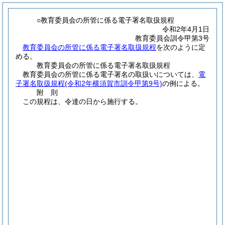
○教育委員会の所管に係る電子署名取扱規程
令和2年4月1日
教育委員会訓令甲第3号
教育委員会の所管に係る電子署名取扱規程
を次のように定
める。
教育委員会の所管に係る電子署名取扱規程
教育委員会の所管に係る電子署名の取扱いについては、
電
子署名取扱規程
(令和2年横須賀市訓令甲第9号)
の例による。
附
則
この規程は、令達の日から施行する。