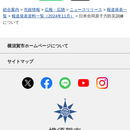
総合案内
>
市政情報
>
広報・広聴
>
ニュースリリース
>
報道発表一
覧
>
報道発表資料一覧（2024年11月）
> 日米合同原子力防災訓練
について
横須賀市ホームページについて
サイトマップ
横須賀市