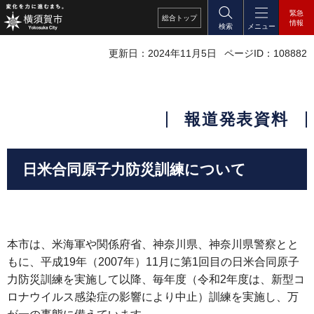
緊急
総合
トップ
情報
検索
メニュー
更新日：2024年11月5日
ページID：108882
報道発表資料
日米合同原子力防災訓練について
本市は、米海軍や関係府省、神奈川県、神奈川県警察とと
もに、平成19年（2007年）11月に第1回目の日米合同原子
力防災訓練を実施して以降、毎年度（令和2年度は、新型コ
ロナウイルス感染症の影響により中止）訓練を実施し、万