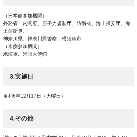
（日本側参加機関）
外務省、内閣府、原子力規制庁、防衛省、海上保安庁、海
上自衛隊、
神奈川県、神奈川県警察、横須賀市
（米側参加機関）
米海軍、米国大使館
3.実施日
令和6年12月17日（火曜日）
4.その他