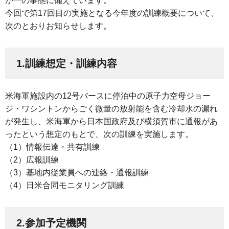
が一の事態に備えています。
今回で第17回目の実施となる今年度の訓練概要について、
次のとおりお知らせします。
1.訓練想定・訓練内容
米海軍施設内の12号バースに停泊中の原子力空母ジョー
ジ・ワシントンからごく微量の放射能を含む冷却水の漏れ
が発生し、米海軍から日本国政府及び横須賀市に通報があ
ったという想定のもとで、次の訓練を実施します。
（1）情報伝達・共有訓練
（2）広報訓練
（3）基地内従業員への連絡・通報訓練
（4）日米合同モニタリング訓練
2.参加予定機関