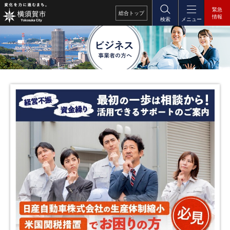
緊急
総合
トップ
情報
検索
メニュー