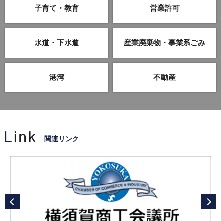
子育て・教育
営業許可
水道・下水道
産業廃棄物・事業系ごみ
港湾
不動産
関連リンク
前へ