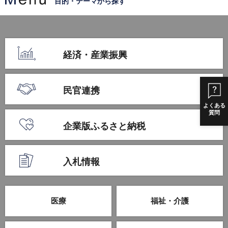
目的・テーマから探す
経済・産業振興
民官連携
よくある
質問
企業版ふるさと納税
入札情報
医療
福祉・介護