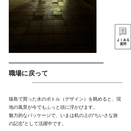
よくある
質問
職場に戻って
猿島で買った水のボトル（デザイン）を眺めると、現
地の風景が今でもふっと頭に浮かびます。
魅力的なパッケージで、いまは机の上の“ちいさな旅
の記念”として活躍中です。