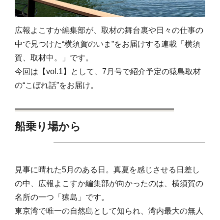
広報よこすか編集部が、取材の舞台裏や日々の仕事の
中で見つけた“横須賀のいま”をお届けする連載「横須
賀、取材中。」です。
今回は【vol.1】として、7月号で紹介予定の猿島取材
の“こぼれ話”をお届け。
船乗り場から
見事に晴れた5月のある日。真夏を感じさせる日差し
の中、広報よこすか編集部が向かったのは、横須賀の
名所の一つ「猿島」です。
東京湾で唯一の自然島として知られ、湾内最大の無人