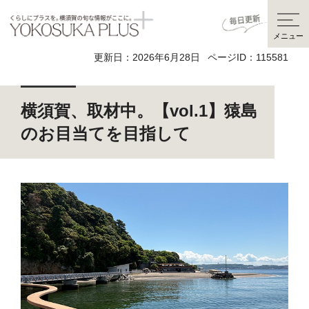
くらしにプラスを。横須賀の
旬な情報がここに。
メニュー
YOKOSUKA PLUS
更新日：2026年6月28日
ページID：115581
横須賀、取材中。【vol.1】猿島
のお目当てを目指して