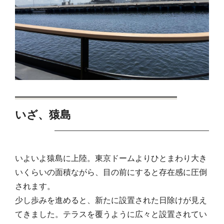
いざ、猿島
いよいよ猿島に上陸。東京ドームよりひとまわり大き
いくらいの面積ながら、目の前にすると存在感に圧倒
されます。
少し歩みを進めると、新たに設置された日除けが見え
てきました。テラスを覆うように広々と設置されてい