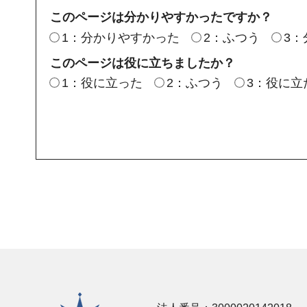
このページは分かりやすかったですか？
1：分かりやすかった
2：ふつう
3
このページは役に立ちましたか？
1：役に立った
2：ふつう
3：役に立
横須賀市