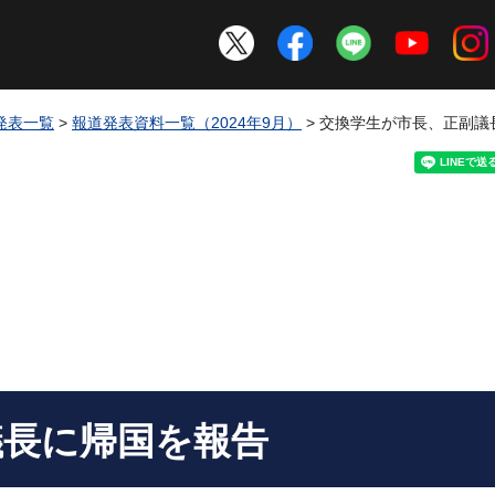
発表一覧
>
報道発表資料一覧（2024年9月）
> 交換学生が市長、正副議
議長に帰国を報告