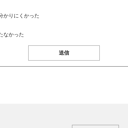
：分かりにくかった
たなかった