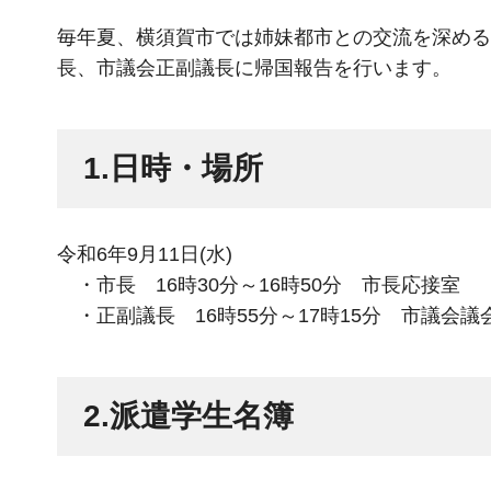
毎年夏、横須賀市では姉妹都市との交流を深める
長、市議会正副議長に帰国報告を行います。
1.日時・場所
令和6年9月11日(水)
・市長 16時30分～16時50分 市長応接室
・正副議長 16時55分～17時15分 市議会議
2.派遣学生名簿