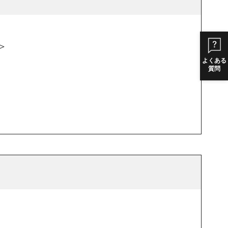
＞
よくある
質問