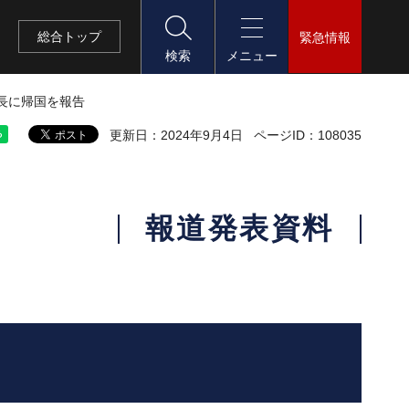
総合
トップ
緊急情報
検索
メニュー
長に帰国を報告
更新日：2024年9月4日
ページID：108035
報道発表資料