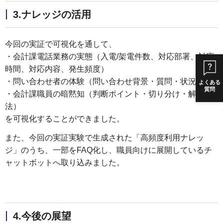
3.ナレッジの活用
今回の実証で可視化を通して、
・会計課電話業務の実態（入電/架電件数、対応部署、対応
時間、対応内容、発生頻度）
・問い合わせ者の体験（問い合わせ背景・質問・状況）
よくある
質問
・会計課職員の暗黙知（判断ポイント・切り分け・解決方
法）
を可視化することができました。
また、今回の実証実験で生成された「高頻度利用ナレッ
ジ」のうち、一部をFAQ化し、職員向けに展開しているチ
ャットボットへ取り込みました。
4.今後の展望