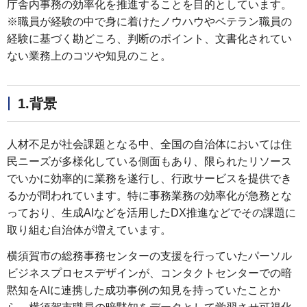
庁舎内事務の効率化を推進することを目的としています。
※職員が経験の中で身に着けたノウハウやベテラン職員の
経験に基づく勘どころ、判断のポイント、文書化されてい
ない業務上のコツや知見のこと。
1.背景
人材不足が社会課題となる中、全国の自治体においては住
民ニーズが多様化している側面もあり、限られたリソース
でいかに効率的に業務を遂行し、行政サービスを提供でき
るかが問われています。特に事務業務の効率化が急務とな
っており、生成AIなどを活用したDX推進などでその課題に
取り組む自治体が増えています。
横須賀市の総務事務センターの支援を行っていたパーソル
ビジネスプロセスデザインが、コンタクトセンターでの暗
黙知をAIに連携した成功事例の知見を持っていたことか