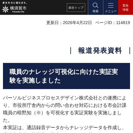
緊急
総合
トップ
情報
検索
メニュー
更新日：2026年4月22日
ページID：114819
報道発表資料
職員のナレッジ可視化に向けた実証実
験を実施しました
パーソルビジネスプロセスデザイン株式会社との連携によ
り、市役所庁舎内からの問い合わせ対応における市会計課
職員の暗黙知（※）を可視化する実証実験を実施しまし
た。
本実証は、通話録音データからナレッジデータを作成し、