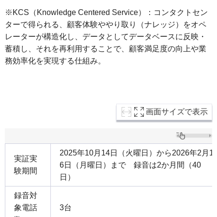
※KCS（Knowledge Centered Service）：コンタクトセン
ターで得られる、顧客体験ややり取り（ナレッジ）をオペ
レーターが構造化し、データとしてデータベースに反映・
蓄積し、それを再利用することで、顧客満足度の向上や業
務効率化を実現する仕組み。
画面サイズで表示
2025年10月14日（火曜日）から2026年2月1
実証実
6日（月曜日）まで 録音は2か月間（40
験期間
日）
録音対
象電話
3台