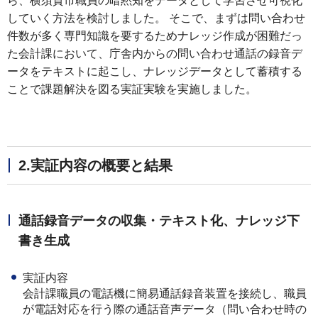
ら、横須賀市職員の暗黙知をデータとして学習させ可視化
していく方法を検討しました。 そこで、まずは問い合わせ
件数が多く専門知識を要するためナレッジ作成が困難だっ
た会計課において、庁舎内からの問い合わせ通話の録音デ
ータをテキストに起こし、ナレッジデータとして蓄積する
ことで課題解決を図る実証実験を実施しました。
2.実証内容の概要と結果
通話録音データの収集・テキスト化、ナレッジ下
書き生成
実証内容
会計課職員の電話機に簡易通話録音装置を接続し、職員
が電話対応を行う際の通話音声データ（問い合わせ時の