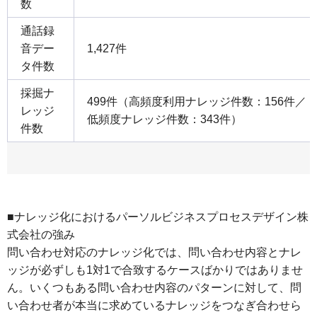
数
通話録
音デー
1,427件
タ件数
採掘ナ
499件（高頻度利用ナレッジ件数：156件／
レッジ
低頻度ナレッジ件数：343件）
件数
■ナレッジ化におけるパーソルビジネスプロセスデザイン株
式会社の強み
問い合わせ対応のナレッジ化では、問い合わせ内容とナレ
ッジが必ずしも1対1で合致するケースばかりではありませ
ん。いくつもある問い合わせ内容のパターンに対して、問
い合わせ者が本当に求めているナレッジをつなぎ合わせら