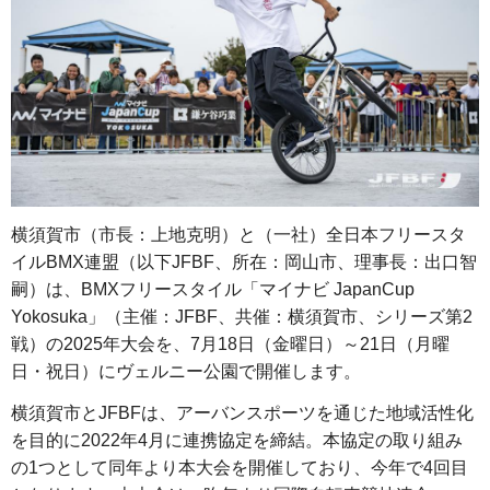
横須賀市（市長：上地克明）と（一社）全日本フリースタ
イルBMX連盟（以下JFBF、所在：岡山市、理事長：出口智
嗣）は、BMXフリースタイル「マイナビ JapanCup
Yokosuka」（主催：JFBF、共催：横須賀市、シリーズ第2
戦）の2025年大会を、7月18日（金曜日）～21日（月曜
日・祝日）にヴェルニー公園で開催します。
横須賀市とJFBFは、アーバンスポーツを通じた地域活性化
を目的に2022年4月に連携協定を締結。本協定の取り組み
の1つとして同年より本大会を開催しており、今年で4回目