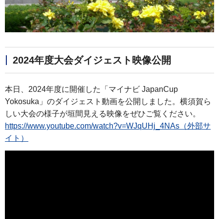
2024年度大会ダイジェスト映像公開
本日、2024年度に開催した「マイナビ JapanCup
Yokosuka」のダイジェスト動画を公開しました。横須賀ら
しい大会の様子が垣間見える映像をぜひご覧ください。
https://www.youtube.com/watch?v=WJqUHj_4NAs（外部サ
イト）