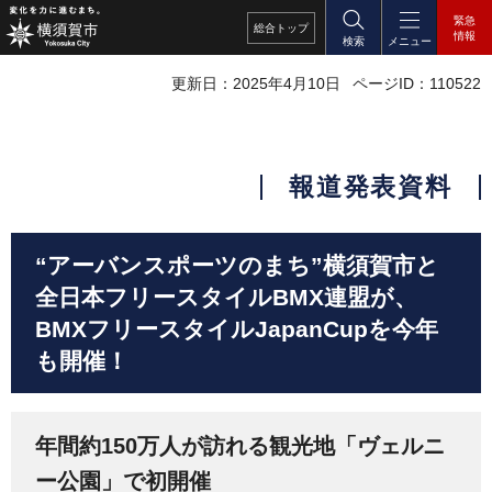
緊急
総合
トップ
情報
検索
メニュー
更新日：2025年4月10日
ページID：110522
報道発表資料
“アーバンスポーツのまち”横須賀市と
全日本フリースタイルBMX連盟が、
BMXフリースタイルJapanCupを今年
も開催！
年間約150万人が訪れる観光地「ヴェルニ
ー公園」で初開催