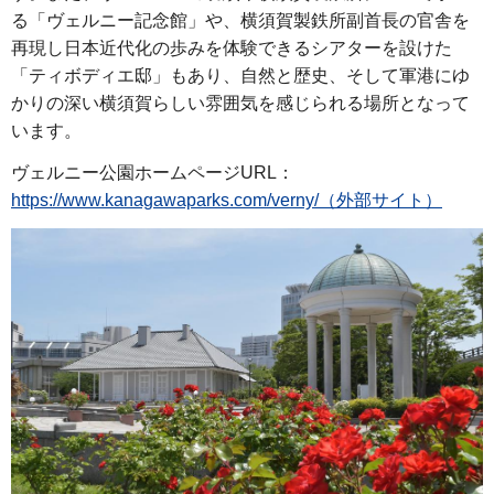
る「ヴェルニー記念館」や、横須賀製鉄所副首長の官舎を
再現し日本近代化の歩みを体験できるシアターを設けた
「ティボディエ邸」もあり、自然と歴史、そして軍港にゆ
かりの深い横須賀らしい雰囲気を感じられる場所となって
います。
ヴェルニー公園ホームページURL：
https://www.kanagawaparks.com/verny/（外部サイト）