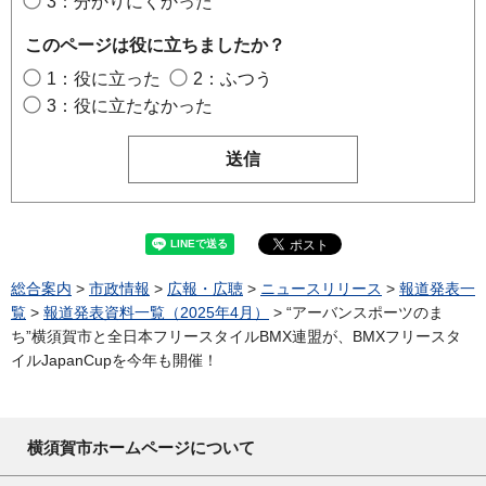
3：分かりにくかった
このページは役に立ちましたか？
1：役に立った
2：ふつう
3：役に立たなかった
総合案内
>
市政情報
>
広報・広聴
>
ニュースリリース
>
報道発表一
覧
>
報道発表資料一覧（2025年4月）
> “アーバンスポーツのま
ち”横須賀市と全日本フリースタイルBMX連盟が、BMXフリースタ
イルJapanCupを今年も開催！
横須賀市ホームページについて