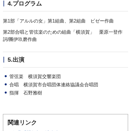
4.プログラム
第1部「アルルの女」第1組曲、第2組曲 ビゼー作曲
第2部合唱と管弦楽のための組曲「横須賀」 栗原一登作
詞/團伊玖磨作曲
5.出演
管弦楽 横須賀交響楽団
合唱 横須賀市合唱団体連絡協議会合唱団
指揮 石野雅樹
関連リンク