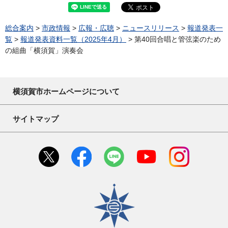
総合案内
>
市政情報
>
広報・広聴
>
ニュースリリース
>
報道発表一
覧
>
報道発表資料一覧（2025年4月）
> 第40回合唱と管弦楽のため
の組曲「横須賀」演奏会
横須賀市ホームページについて
サイトマップ
横須賀市