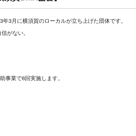
023年3月に横須賀のローカルが立ち上げた団体です。
自信がない。
助事業で8回実施します。