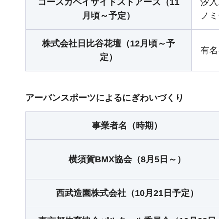
コースカベイサイドストアーズ（11
汐入
月頃～予定）
ノミ
株式会社日比谷花壇（12月頃～予
有名
定）
アーバンスポーツによるにぎわいづくり
事業者名（時期）
横須賀BMX協会（8月5日～）
西武造園株式会社（10月21日予定）