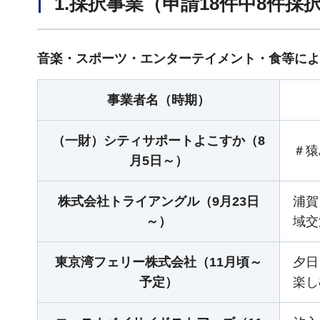
1.採択事業（申請18件中8件採
音楽・スポーツ・エンターテイメント・食等によ
事業者名（時期）
（一財）シティサポートよこすか（8
＃猿
月5日～）
株式会社トライアングル（9月23日
浦賀
～）
域交
東京湾フェリー株式会社（11月頃～
夕日
予定）
楽し