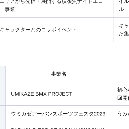
エリアから発信・展開する横須賀ナイトエコ
イル
ー事業
ルー
キャ
キャラクターとのコラボイベント
た集
事業名
初心
UMIKAZE BMX PROJECT
回開
ウミカゼアーバンスポーツフェスタ2023
うみ