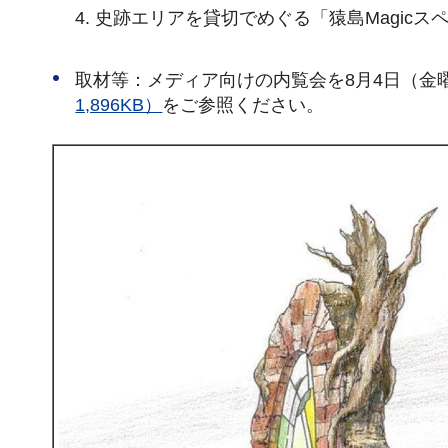
史跡エリアを貸切でめぐる「猿島Magicス
取材等：メディア向けの内覧会を8月4日（金
1,896KB）
をご参照ください。