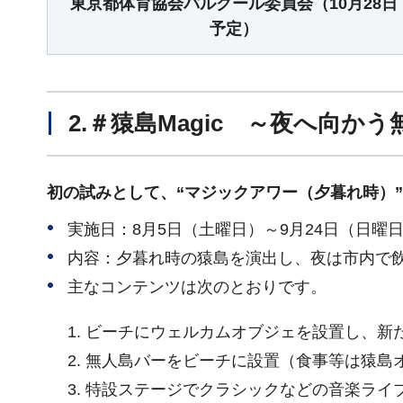
東京都体育協会パルクール委員会（10月28日
予定）
2.＃猿島Magic ～夜へ向か
初の試みとして、“マジックアワー（夕暮れ時）
実施日：8月5日（土曜日）～9月24日（日曜
内容：夕暮れ時の猿島を演出し、夜は市内で
主なコンテンツは次のとおりです。
ビーチにウェルカムオブジェを設置し、新た
無人島バーをビーチに設置（食事等は猿島
特設ステージでクラシックなどの音楽ライ