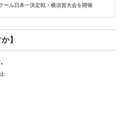
クール日本一決定戦・横須賀大会を開催
すか】
す。
中止