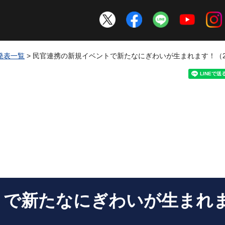
発表一覧
> 民官連携の新規イベントで新たなにぎわいが生まれます！（20
で新たなにぎわいが生まれます