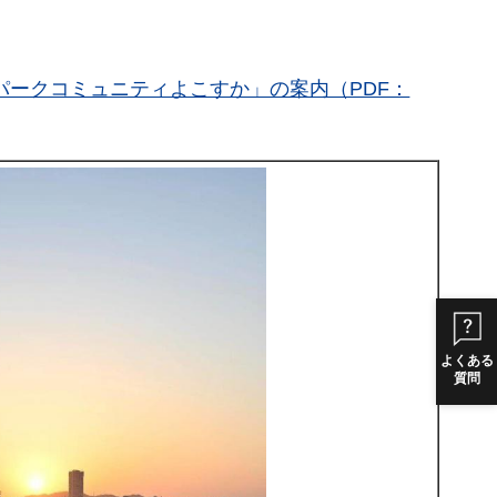
パークコミュニティよこすか」の案内（PDF：
よくある
質問