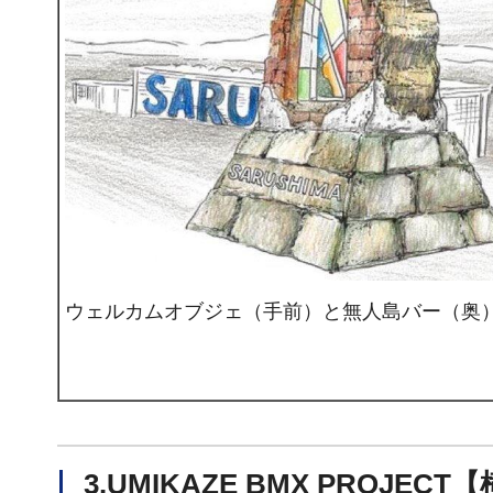
ウェルカムオブジェ（手前）と無人島バー（奥
3.UMIKAZE BMX PROJEC