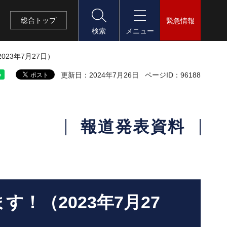
総合
トップ
緊急情報
検索
メニュー
23年7月27日）
更新日：2024年7月26日
ページID：96188
報道発表資料
！（2023年7月27