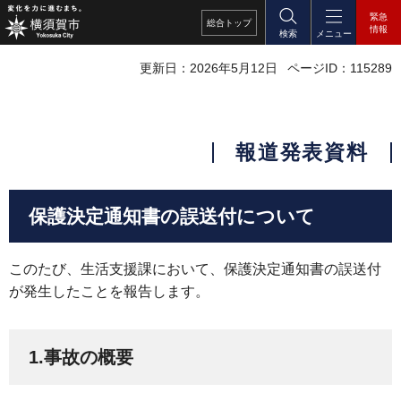
緊急
総合
トップ
情報
検索
メニュー
更新日：2026年5月12日
ページID：115289
報道発表資料
保護決定通知書の誤送付について
このたび、生活支援課において、保護決定通知書の誤送付
が発生したことを報告します。
1.事故の概要