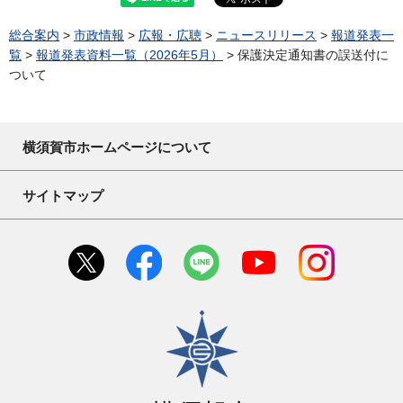
総合案内
>
市政情報
>
広報・広聴
>
ニュースリリース
>
報道発表一
覧
>
報道発表資料一覧（2026年5月）
> 保護決定通知書の誤送付に
ついて
横須賀市ホームページについて
サイトマップ
横須賀市