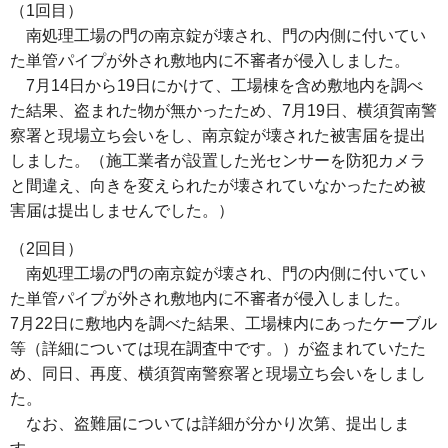
（1回目）
南処理工場の門の南京錠が壊され、門の内側に付いてい
た単管パイプが外され敷地内に不審者が侵入しました。
7月14日から19日にかけて、工場棟を含め敷地内を調べ
た結果、盗まれた物が無かったため、7月19日、横須賀南警
察署と現場立ち会いをし、南京錠が壊された被害届を提出
しました。（施工業者が設置した光センサーを防犯カメラ
と間違え、向きを変えられたが壊されていなかったため被
害届は提出しませんでした。）
（2回目）
南処理工場の門の南京錠が壊され、門の内側に付いてい
た単管パイプが外され敷地内に不審者が侵入しました。
7月22日に敷地内を調べた結果、工場棟内にあったケーブル
等（詳細については現在調査中です。）が盗まれていたた
め、同日、再度、横須賀南警察署と現場立ち会いをしまし
た。
なお、盗難届については詳細が分かり次第、提出しま