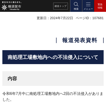
緊急
総合
トップ
情報
検索
メニュー
更新日：2024年7月22日
ページID：107681
報道発表資料
南処理工場敷地内への不法侵入について
内容
令和6年7月中に南処理工場敷地内へ2回の不法侵入がありま
した。