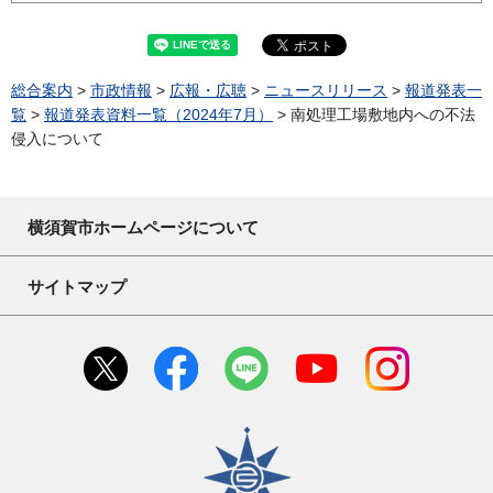
総合案内
>
市政情報
>
広報・広聴
>
ニュースリリース
>
報道発表一
覧
>
報道発表資料一覧（2024年7月）
> 南処理工場敷地内への不法
侵入について
横須賀市ホームページについて
サイトマップ
横須賀市