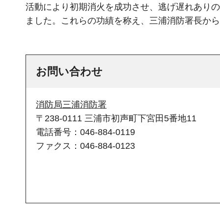
活動により初期消火を成功させ、逃げ遅れありの
ました。これらの功績を称え、三浦消防署長から
お問い合わせ
消防局三浦消防署
〒238-0111 三浦市初声町下宮田5番地11
電話番号：046-884-0119
ファクス：046-884-0123