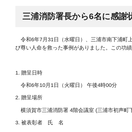
三浦消防署長から6名に感謝
令和6年7月31日（水曜日）、三浦市南下浦町
び尊い人命を救った事例がありました。この功績
1. 贈呈日時
令和6年10月1日（火曜日） 午後4時00分
2. 贈呈場所
横須賀市三浦消防署 4階会議室 (三浦市初声町下宮
3. 被表彰者 氏 名