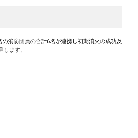
名の消防団員の合計6名が連携し初期消火の成功及
呈します。