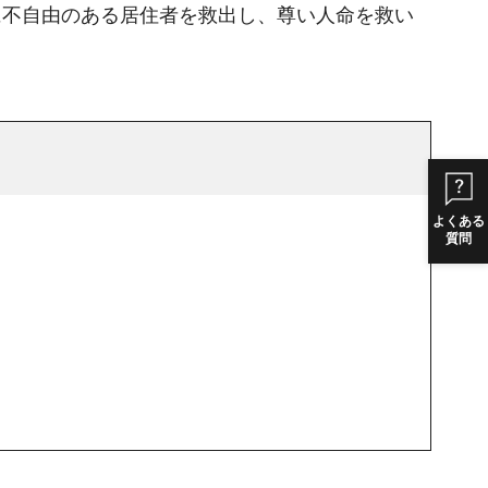
に不自由のある居住者を救出し、尊い人命を救い
よくある
質問