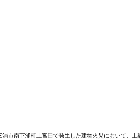
頃、三浦市南下浦町上宮田で発生した建物火災において、