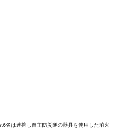
上記6名は連携し自主防災隊の器具を使用した消火