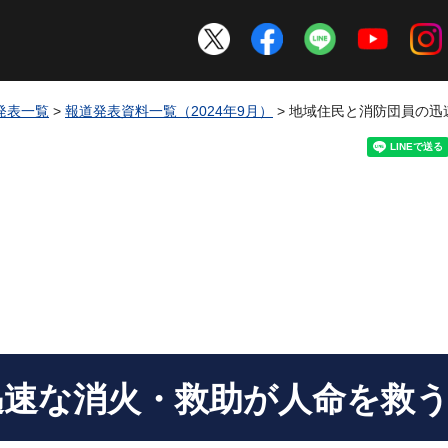
発表一覧
>
報道発表資料一覧（2024年9月）
> 地域住民と消防団員の
迅速な消火・救助が人命を救