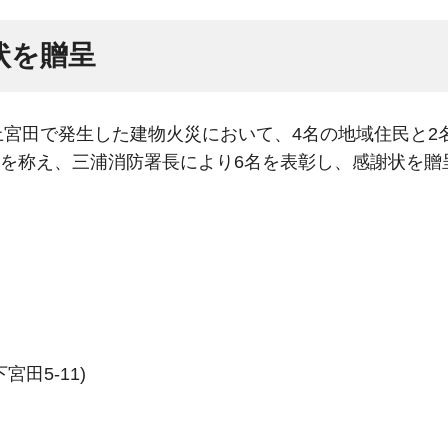
状を贈呈
上宮田で発生した建物火災において、4名の地域住民と2
を称え、三浦消防署長により6名を表彰し、感謝状を贈
田5-11)