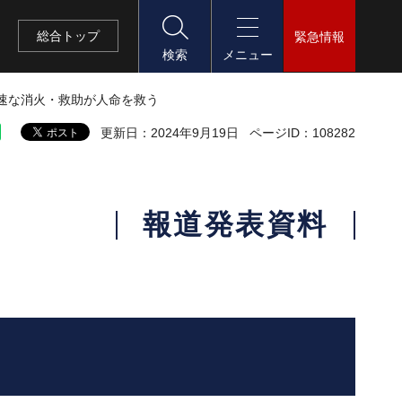
総合
トップ
緊急情報
検索
メニュー
迅速な消火・救助が人命を救う
更新日：2024年9月19日
ページID：108282
報道発表資料
う