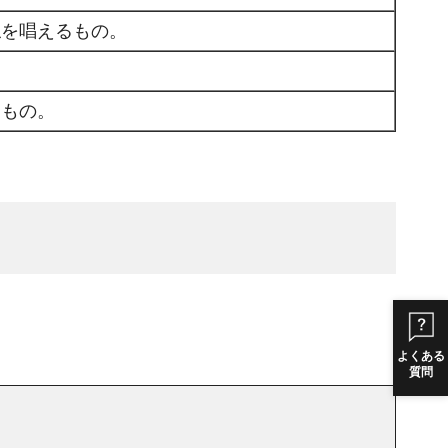
仏を唱えるもの。
くもの。
よくある
質問