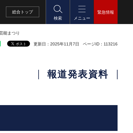
総合
トップ
緊急情報
検索
メニュー
俗芸能まつり
更新日：2025年11月7日
ページID：113216
報道発表資料