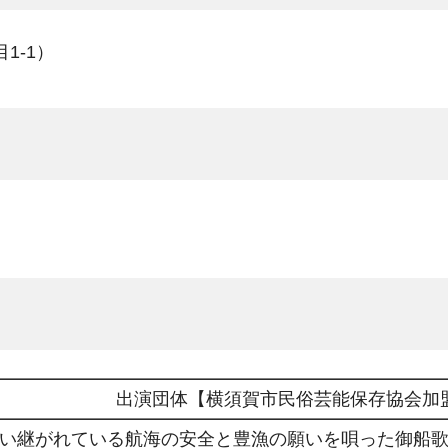
1-1）
出演団体【横須賀市民俗芸能保存協会加
い継がれている航海の安全と豊漁の願いを唄った御船