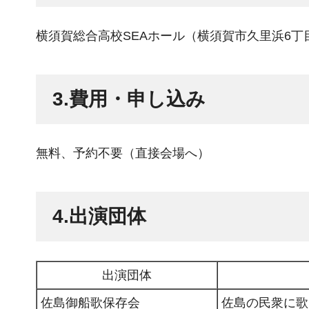
横須賀総合高校SEAホール（横須賀市久里浜6丁目
3.費用・申し込み
無料、予約不要（直接会場へ）
4.出演団体
出演団体
佐島御船歌保存会
佐島の民衆に歌