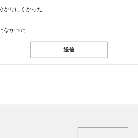
：分かりにくかった
たなかった