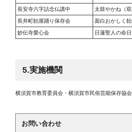
長安寺六字詰念仏講中
太鼓やかね（双
長井町飴屋踊り保存会
面白おかしく飴
妙伝寺愛心会
日蓮聖人の命日
5.実施機関
横須賀市教育委員会・横須賀市民俗芸能保存協会
お問い合わせ