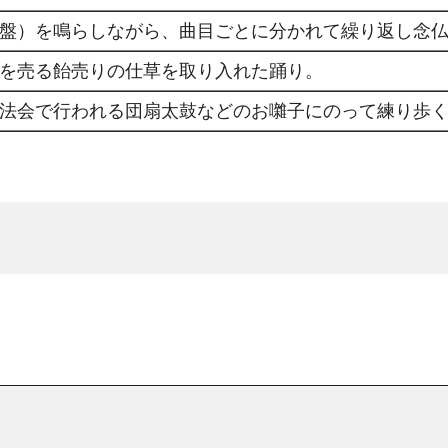
盤）を鳴らしながら、曲目ごとに分かれて繰り返し念
を売る飴売りの仕草を取り入れた踊り。
法会で行われる団扇太鼓などのお囃子にのって練り歩