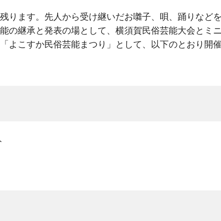
残ります。先人から受け継いだお囃子、唄、踊りなどを
能の継承と発表の場として、横須賀民俗芸能大会とミ
「よこすか民俗芸能まつり」として、以下のとおり開
分