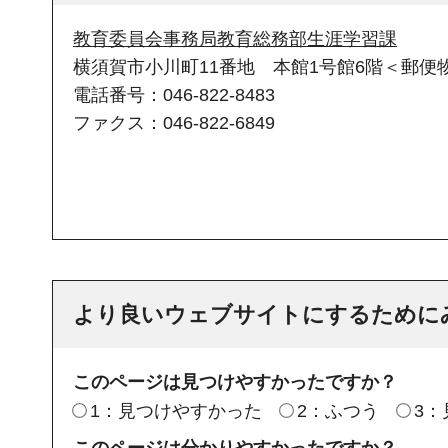
教育委員会事務局教育総務部生涯学習課
横須賀市小川町11番地 本館1号館6階＜郵便物
電話番号：046-822-8483
ファクス：046-822-6849
より良いウェブサイトにするために
このページは見つけやすかったですか？
1：見つけやすかった
2：ふつう
3