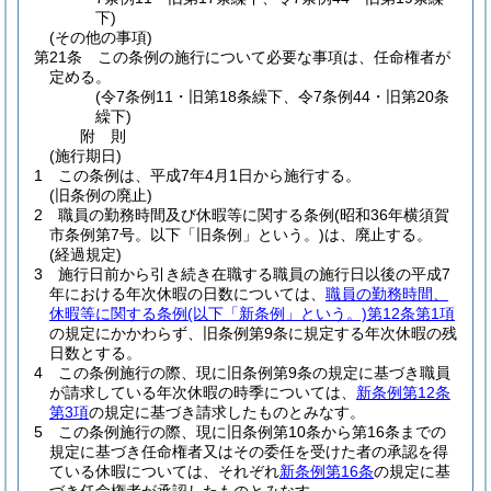
下)
(その他の事項)
第21条
この条例の施行について必要な事項は、任命権者が
定める。
(令7条例11・旧第18条繰下、令7条例44・旧第20条
繰下)
附
則
(施行期日)
1
この条例は、平成7年4月1日から施行する。
(旧条例の廃止)
2
職員の勤務時間及び休暇等に関する条例
(昭和36年横須賀
市条例第7号。以下「旧条例」という。)
は、廃止する。
(経過規定)
3
施行日前から引き続き在職する職員の施行日以後の平成7
年における年次休暇の日数については、
職員の勤務時間、
休暇等に関する条例
(以下「新条例」という。)
第12条第1項
の規定にかかわらず、旧条例第9条に規定する年次休暇の残
日数とする。
4
この条例施行の際、現に旧条例第9条の規定に基づき職員
が請求している年次休暇の時季については、
新条例第12条
第3項
の規定に基づき請求したものとみなす。
5
この条例施行の際、現に旧条例第10条から第16条までの
規定に基づき任命権者又はその委任を受けた者の承認を得
ている休暇については、それぞれ
新条例第16条
の規定に基