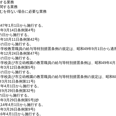
する業務
関する業務
むを得ない場合に必要な業務
47年1月1日から施行する。
7年3月14日
条例第4号)
の日から施行する。
9年10月11日
条例第42号)
布の日から施行する。
学校教育職員の給与等特別措置条例の規定は、昭和49年9月1日から適
9年12月24日
条例第47号)
布の日から施行する。
学校及び市立幼稚園の教育職員の給与等特別措置条例は、昭和49年4月
1年3月12日
条例第5号)
布の日から施行する。
学校及び市立幼稚園の教育職員の給与等特別措置条例の規定は、昭和60
年3月31日
条例第11号)
7年4月1日から施行する。
年9月29日
条例第32号)
の日から施行する。
4年3月29日
条例第5号)
抄
14年4月1日から施行する。
6年3月26日
条例第9号)
6年4月1日から施行する。