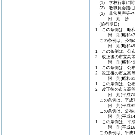
(1)
学校行事に関
(2)
教職員会議に
(3)
非常災害等や
附
則
抄
(施行期日)
1
この条例は、昭和
附
則
(昭和4
この条例は、公布
附
則
(昭和4
1
この条例は、公
2
改正後の市立高等
附
則
(昭和4
1
この条例は、公
2
改正後の市立高等
附
則
(昭和6
1
この条例は、公
2
改正後の市立高等
附
則
(平成7
この条例は、平成
附
則
(平成9
この条例は、公布
附
則
(平成1
1
この条例は、平成
附
則
(平成1
この条例は、平成1