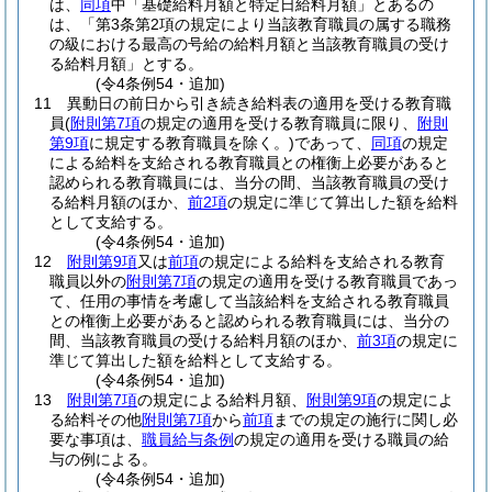
は、
同項
中「基礎給料月額と特定日給料月額」とあるの
は、「第3条第2項の規定により当該教育職員の属する職務
の級における最高の号給の給料月額と当該教育職員の受け
る給料月額」とする。
(令4条例54・追加)
11
異動日の前日から引き続き給料表の適用を受ける教育職
員
(
附則第7項
の規定の適用を受ける教育職員に限り、
附則
第9項
に規定する教育職員を除く。)
であって、
同項
の規定
による給料を支給される教育職員との権衡上必要があると
認められる教育職員には、当分の間、当該教育職員の受け
る給料月額のほか、
前2項
の規定に準じて算出した額を給料
として支給する。
(令4条例54・追加)
12
附則第9項
又は
前項
の規定による給料を支給される教育
職員以外の
附則第7項
の規定の適用を受ける教育職員であっ
て、任用の事情を考慮して当該給料を支給される教育職員
との権衡上必要があると認められる教育職員には、当分の
間、当該教育職員の受ける給料月額のほか、
前3項
の規定に
準じて算出した額を給料として支給する。
(令4条例54・追加)
13
附則第7項
の規定による給料月額、
附則第9項
の規定によ
る給料その他
附則第7項
から
前項
までの規定の施行に関し必
要な事項は、
職員給与条例
の規定の適用を受ける職員の給
与の例による。
(令4条例54・追加)