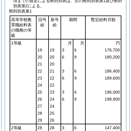
項までの規定による附則別表は、次の附則別表第1及び附則
別表第2による。
附則別表第1
高等学校教
旧号
新号
期間
暫定給料月額
育職給料表
給
給
の職務の等
級
1等級
月
月
円
19
19
3
6
176,700
20
20
6
9
180,200
21
20
22
21
3
6
186,400
23
22
6
9
189,600
24
22
25
23
3
6
196,000
26
24
6
9
198,800
27
24
28
25
29
26
2等級
28
28
3
6
147,400