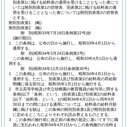
別表第1に掲げる給料表の適用を受けることとなった者につ
いては附則別表第1の切替表、別表第2に掲げる給料表の適
用を受けることとなった者については附則別表第2の切替表
とする。
附則別表第1
(略)
附則別表第2
(略)
附
則
(昭和33年7月18日
条例第22号)
抄
(施行期日)
1
この条例は、公布の日から施行し、昭和33年4月1日から
適用する。
附
則
(昭和34年3月24日
条例第2号)
この条例は、公布の日から施行し、昭和33年4月1日から適
用する。
附
則
(昭和34年12月15日
条例第30号)
1
この条例は、公布の日から施行し、昭和34年4月1日から
適用する。
ただし、別表第1及び別表第2の給料表の昇給期
間欄に係る部分は、昭和35年1月1日から施行する。
2
市立高等学校及び市立幼稚園の教育職員の給与等に関する
条例
(以下「条例」という。)
別表第1及び別表第2の給料表
(以下「給料表」という。)
の昭和34年4月1日から同年9月
30日までの間における適用については、給料表の給料月額
欄に掲げる額は、この条例の附則別表第1及び附則別表第2
に定めるところによりそれぞれ読み替えるものとする。
3
この条例の施行前に改正前の条例の規定に基いてすでに職
員に支払われた昭和34年4月1日からこの条例施行の当時ま