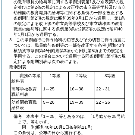
の教育職員の給与等に関する条例別表第1及び別表第2の規
定並びに第2条の規定による改正後の市立高等学校及び市立
幼稚園の教育職員の給与等に関する条例の一部を改正する
条例附則第2項の規定は昭和39年9月1日から適用し、第1条
の規定による改正後の市立高等学校及び市立幼稚園の教育
職員の給与等に関する条例第3条の2第2項の規定は昭和40
年1月1日から適用する。
3
この条例施行に伴う給料の切替及びその切替に伴う措置に
ついては、職員給与条例等の一部を改正する条例
(昭和40年
横須賀市条例第4号)
附則第3項から附則第5項までの規定を
準用する。
この場合において適用する同条例附則第4項の規
定による附則別表は次の表による。
附則別表
職務の等級
1等級
2等級
3等級
給料表
高等学校教育
1～25
16～38
22～31
職給料表
幼稚園教育職
5～28
19～39
22～26
給料表
備考 本表中「1～25」等とあるのは、「1号給から25号給
まで」等を示す。
附
則
(昭和40年10月1日
条例第21号)
この条例は、公布の日から施行する。