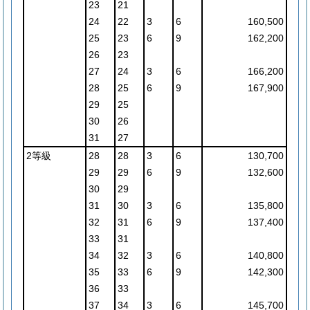
23
21
24
22
3
6
160,500
25
23
6
9
162,200
26
23
27
24
3
6
166,200
28
25
6
9
167,900
29
25
30
26
31
27
2等級
28
28
3
6
130,700
29
29
6
9
132,600
30
29
31
30
3
6
135,800
32
31
6
9
137,400
33
31
34
32
3
6
140,800
35
33
6
9
142,300
36
33
37
34
3
6
145,700