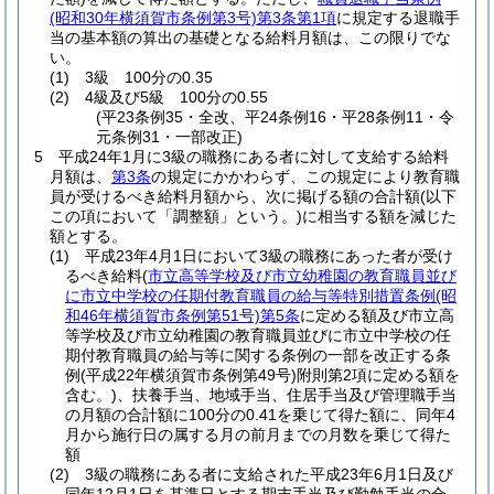
(昭和30年横須賀市条例第3号)
第3条第1項
に規定する退職手
当の基本額の算出の基礎となる給料月額は、この限りでな
い。
(1)
3級 100分の0.35
(2)
4級及び5級 100分の0.55
(平23条例35・全改、平24条例16・平28条例11・令
元条例31・一部改正)
5
平成24年1月に3級の職務にある者に対して支給する給料
月額は、
第3条
の規定にかかわらず、この規定により教育職
員が受けるべき給料月額から、次に掲げる額の合計額
(以下
この項において「調整額」という。)
に相当する額を減じた
額とする。
(1)
平成23年4月1日において3級の職務にあった者が受け
るべき給料
(
市立高等学校及び市立幼稚園の教育職員並び
に市立中学校の任期付教育職員の給与等特別措置条例
(昭
和46年横須賀市条例第51号)
第5条
に定める額及び市立高
等学校及び市立幼稚園の教育職員並びに市立中学校の任
期付教育職員の給与等に関する条例の一部を改正する条
例
(平成22年横須賀市条例第49号)
附則第2項に定める額を
含む。)
、扶養手当、地域手当、住居手当及び管理職手当
の月額の合計額に100分の0.41を乗じて得た額に、同年4
月から施行日の属する月の前月までの月数を乗じて得た
額
(2)
3級の職務にある者に支給された平成23年6月1日及び