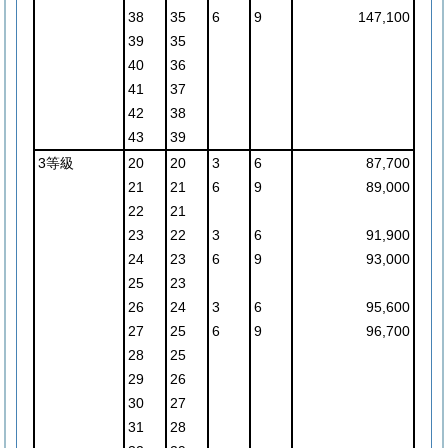
38
35
6
9
147,100
39
35
40
36
41
37
42
38
43
39
3等級
20
20
3
6
87,700
21
21
6
9
89,000
22
21
23
22
3
6
91,900
24
23
6
9
93,000
25
23
26
24
3
6
95,600
27
25
6
9
96,700
28
25
29
26
30
27
31
28