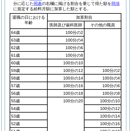
分に応じた
同表
の右欄に掲げる割合を乗じて得た額を
同項
に規定する給料月額に加算した額とする。
退職の日における
加算割合
年齢
医師及び歯科医師
その他の職員
64歳
100分の2
63歳
100分の4
62歳
100分の6
61歳
100分の8
60歳
100分の10
59歳
100分の12
100分の2
58歳
100分の14
100分の4
57歳
100分の16
100分の6
56歳
100分の18
100分の8
55歳
100分の20
100分の10
54歳
100分の12
53歳
100分の14
52歳
100分の16