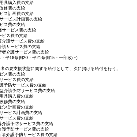
用具購入費の支給
改修費の支給
ビス計画費の支給
サービス計画費の支給
ビス費の支給
護サービス費の支給
ービス費の支給
算介護サービス費の支給
介護サービス費の支給
所者介護サービス費の支給
64・平18条例20・平21条例15・一部改正)
険者の要支援状態に関する給付として、次に掲げる給付を行う。
ビス費の支給
サービス費の支給
護予防サービス費の支給
型介護予防サービス費の支給
用具購入費の支給
改修費の支給
ビス計画費の支給
サービス計画費の支給
サービス費の支給
算介護予防サービス費の支給
介護予防サービス費の支給
所者介護予防サービス費の支給