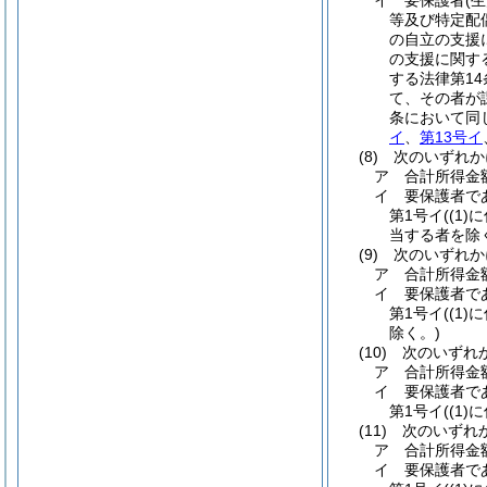
イ
要保護者
(
等及び特定配
の自立の支援
の支援に関す
する法律第1
て、その者が
条において同
イ
、
第13号イ
(8)
次のいずれかに
ア
合計所得金
イ
要保護者で
第1号イ
(
(1)
に
当する者を除
(9)
次のいずれかに
ア
合計所得金
イ
要保護者で
第1号イ
(
(1)
に
除く。)
(10)
次のいずれか
ア
合計所得金
イ
要保護者で
第1号イ
(
(1)
に
(11)
次のいずれか
ア
合計所得金
イ
要保護者で