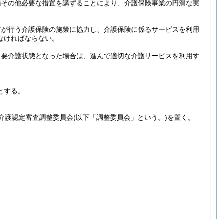
備その他必要な措置を講ずることにより、介護保険事業の円滑な実
市が行う介護保険の施策に協力し、介護保険に係るサービスを利用
なければならない。
、要介護状態となった場合は、進んで適切な介護サービスを利用す
とする。
介護認定審査調整委員会
(以下「調整委員会」という。)
を置く。