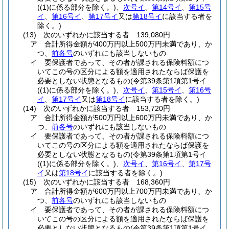
(
(1)
に係る部分を除く。)
、
次号イ
、
第14号イ
、
第15号
イ
、
第16号イ
、
第17号イ
又は
第18号イ
に該当する者を
除く。)
(13)
次のいずれかに該当する者 139,080円
ア
合計所得金額が400万円以上500万円未満であり、か
つ、
前各号
のいずれにも該当しないもの
イ
要保護者であって、その者が課される保険料額につ
いてこの号の区分による額を適用されたならば保護を
必要としない状態となるもの
(令第39条第1項第1号イ
(
(1)
に係る部分を除く。)
、
次号イ
、
第15号イ
、
第16号
イ
、
第17号イ
又は
第18号イ
に該当する者を除く。)
(14)
次のいずれかに該当する者 153,720円
ア
合計所得金額が500万円以上600万円未満であり、か
つ、
前各号
のいずれにも該当しないもの
イ
要保護者であって、その者が課される保険料額につ
いてこの号の区分による額を適用されたならば保護を
必要としない状態となるもの
(令第39条第1項第1号イ
(
(1)
に係る部分を除く。)
、
次号イ
、
第16号イ
、
第17号
イ
又は
第18号イ
に該当する者を除く。)
(15)
次のいずれかに該当する者 168,360円
ア
合計所得金額が600万円以上700万円未満であり、か
つ、
前各号
のいずれにも該当しないもの
イ
要保護者であって、その者が課される保険料額につ
いてこの号の区分による額を適用されたならば保護を
必要としない状態となるもの
(令第39条第1項第1号イ