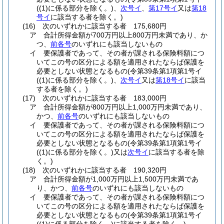
(
(1)
に係る部分を除く。)
、
次号イ
、
第17号イ
又は
第18
号イ
に該当する者を除く。)
(16)
次のいずれかに該当する者 175,680円
ア
合計所得金額が700万円以上800万円未満であり、か
つ、
前各号
のいずれにも該当しないもの
イ
要保護者であって、その者が課される保険料額につ
いてこの号の区分による額を適用されたならば保護を
必要としない状態となるもの
(令第39条第1項第1号イ
(
(1)
に係る部分を除く。)
、
次号イ
又は
第18号イ
に該当
する者を除く。)
(17)
次のいずれかに該当する者 183,000円
ア
合計所得金額が800万円以上1,000万円未満であり、
かつ、
前各号
のいずれにも該当しないもの
イ
要保護者であって、その者が課される保険料額につ
いてこの号の区分による額を適用されたならば保護を
必要としない状態となるもの
(令第39条第1項第1号イ
(
(1)
に係る部分を除く。)
又は
次号イ
に該当する者を除
く。)
(18)
次のいずれかに該当する者 190,320円
ア
合計所得金額が1,000万円以上1,500万円未満であ
り、かつ、
前各号
のいずれにも該当しないもの
イ
要保護者であって、その者が課される保険料額につ
いてこの号の区分による額を適用されたならば保護を
必要としない状態となるもの
(令第39条第1項第1号イ