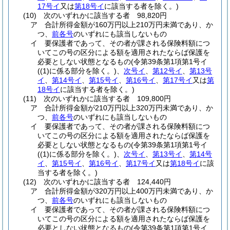
17号イ
又は
第18号イ
に該当する者を除く。)
(10)
次のいずれかに該当する者 98,820円
ア
合計所得金額が160万円以上210万円未満であり、か
つ、
前各号
のいずれにも該当しないもの
イ
要保護者であって、その者が課される保険料額につ
いてこの号の区分による額を適用されたならば保護を
必要としない状態となるもの
(令第39条第1項第1号イ
(
(1)
に係る部分を除く。)
、
次号イ
、
第12号イ
、
第13号
イ
、
第14号イ
、
第15号イ
、
第16号イ
、
第17号イ
又は
第
18号イ
に該当する者を除く。)
(11)
次のいずれかに該当する者 109,800円
ア
合計所得金額が210万円以上320万円未満であり、か
つ、
前各号
のいずれにも該当しないもの
イ
要保護者であって、その者が課される保険料額につ
いてこの号の区分による額を適用されたならば保護を
必要としない状態となるもの
(令第39条第1項第1号イ
(
(1)
に係る部分を除く。)
、
次号イ
、
第13号イ
、
第14号
イ
、
第15号イ
、
第16号イ
、
第17号イ
又は
第18号イ
に該
当する者を除く。)
(12)
次のいずれかに該当する者 124,440円
ア
合計所得金額が320万円以上400万円未満であり、か
つ、
前各号
のいずれにも該当しないもの
イ
要保護者であって、その者が課される保険料額につ
いてこの号の区分による額を適用されたならば保護を
必要としない状態となるもの
(令第39条第1項第1号イ