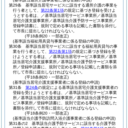
(基準該当通所介護事業者に係る登録の申請)
第29条
基準該当居宅サービスに該当する通所介護の事業を
行う者として、
第22条第1項
の規定に基づき登録を受けよ
うとする者は、／基準該当居宅サービス事業所／基準該当
居宅介護支援事業所／基準該当介護予防サービス事業所／
登録申請書に、規則で定める事項を記載した書類を添付し
て市長に提出しなければならない。
(平18条例20・一部改正)
(基準該当福祉用具貸与事業者に係る登録の申請)
第30条
基準該当居宅サービスに該当する福祉用具貸与の事
業を行う者として、
第22条第1項
の規定に基づき登録を受
けようとする者は、／基準該当居宅サービス事業所／基準
該当居宅介護支援事業所／基準該当介護予防サービス事業
所／登録申請書に、規則で定める事項を記載した書類を添
付して市長に提出しなければならない。
(平18条例20・一部改正)
(基準該当居宅介護支援事業者に係る登録の申請)
第31条
第24条
の規定による基準該当居宅介護支援事業者の
登録を受けようとする者は、／基準該当居宅サービス事業
所／基準該当居宅介護支援事業所／基準該当介護予防サー
ビス事業所／登録申請書に、規則で定める事項を記載した
書類を添付して市長に提出しなければならない。
(平18条例20・一部改正)
(基準該当介護予防訪問入浴介護事業者に係る登録の申請)
第31条の2
基準該当介護予防サービスに該当する介護予防