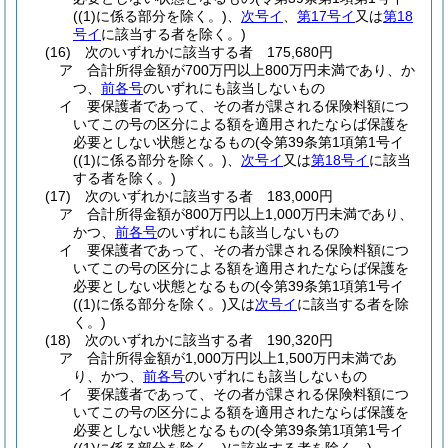
(
(1)
に係る部分を除く。)
、
次号イ
、
第17号イ
又は
第18
号イ
に該当する者を除く。)
(16)
次のいずれかに該当する者 175,680円
ア
合計所得金額が700万円以上800万円未満であり、か
つ、
前各号
のいずれにも該当しないもの
イ
要保護者であって、その者が課される保険料額につ
いてこの号の区分による額を適用されたならば保護を
必要としない状態となるもの
(令第39条第1項第1号イ
(
(1)
に係る部分を除く。)
、
次号イ
又は
第18号イ
に該当
する者を除く。)
(17)
次のいずれかに該当する者 183,000円
ア
合計所得金額が800万円以上1,000万円未満であり、
かつ、
前各号
のいずれにも該当しないもの
イ
要保護者であって、その者が課される保険料額につ
いてこの号の区分による額を適用されたならば保護を
必要としない状態となるもの
(令第39条第1項第1号イ
(
(1)
に係る部分を除く。)
又は
次号イ
に該当する者を除
く。)
(18)
次のいずれかに該当する者 190,320円
ア
合計所得金額が1,000万円以上1,500万円未満であ
り、かつ、
前各号
のいずれにも該当しないもの
イ
要保護者であって、その者が課される保険料額につ
いてこの号の区分による額を適用されたならば保護を
必要としない状態となるもの
(令第39条第1項第1号イ