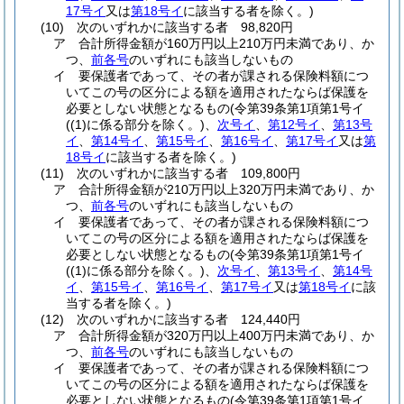
17号イ
又は
第18号イ
に該当する者を除く。)
(10)
次のいずれかに該当する者 98,820円
ア
合計所得金額が160万円以上210万円未満であり、か
つ、
前各号
のいずれにも該当しないもの
イ
要保護者であって、その者が課される保険料額につ
いてこの号の区分による額を適用されたならば保護を
必要としない状態となるもの
(令第39条第1項第1号イ
(
(1)
に係る部分を除く。)
、
次号イ
、
第12号イ
、
第13号
イ
、
第14号イ
、
第15号イ
、
第16号イ
、
第17号イ
又は
第
18号イ
に該当する者を除く。)
(11)
次のいずれかに該当する者 109,800円
ア
合計所得金額が210万円以上320万円未満であり、か
つ、
前各号
のいずれにも該当しないもの
イ
要保護者であって、その者が課される保険料額につ
いてこの号の区分による額を適用されたならば保護を
必要としない状態となるもの
(令第39条第1項第1号イ
(
(1)
に係る部分を除く。)
、
次号イ
、
第13号イ
、
第14号
イ
、
第15号イ
、
第16号イ
、
第17号イ
又は
第18号イ
に該
当する者を除く。)
(12)
次のいずれかに該当する者 124,440円
ア
合計所得金額が320万円以上400万円未満であり、か
つ、
前各号
のいずれにも該当しないもの
イ
要保護者であって、その者が課される保険料額につ
いてこの号の区分による額を適用されたならば保護を
必要としない状態となるもの
(令第39条第1項第1号イ