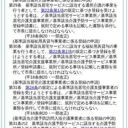
(基準該当通所介護事業者に係る登録の申請)
第29条
基準該当居宅サービスに該当する通所介護の事業を
行う者として、
第22条第1項
の規定に基づき登録を受けよ
うとする者は、／基準該当居宅サービス事業所／基準該当
居宅介護支援事業所／基準該当介護予防サービス事業所／
登録申請書に、規則で定める事項を記載した書類を添付し
て市長に提出しなければならない。
(平18条例20・一部改正)
(基準該当福祉用具貸与事業者に係る登録の申請)
第30条
基準該当居宅サービスに該当する福祉用具貸与の事
業を行う者として、
第22条第1項
の規定に基づき登録を受
けようとする者は、／基準該当居宅サービス事業所／基準
該当居宅介護支援事業所／基準該当介護予防サービス事業
所／登録申請書に、規則で定める事項を記載した書類を添
付して市長に提出しなければならない。
(平18条例20・一部改正)
(基準該当居宅介護支援事業者に係る登録の申請)
第31条
第24条
の規定による基準該当居宅介護支援事業者の
登録を受けようとする者は、／基準該当居宅サービス事業
所／基準該当居宅介護支援事業所／基準該当介護予防サー
ビス事業所／登録申請書に、規則で定める事項を記載した
書類を添付して市長に提出しなければならない。
(平18条例20・一部改正)
(基準該当介護予防訪問入浴介護事業者に係る登録の申請)
第31条の2
基準該当介護予防サービスに該当する介護予防