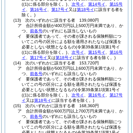
(
(1)
に係る部分を除く。)
、
次号イ
、
第14号イ
、
第15号
イ
、
第16号イ
、
第17号イ
又は
第18号イ
に該当する者を
除く。)
(13)
次のいずれかに該当する者 139,080円
ア
合計所得金額が400万円以上500万円未満であり、か
つ、
前各号
のいずれにも該当しないもの
イ
要保護者であって、その者が課される保険料額につ
いてこの号の区分による額を適用されたならば保護を
必要としない状態となるもの
(令第39条第1項第1号イ
(
(1)
に係る部分を除く。)
、
次号イ
、
第15号イ
、
第16号
イ
、
第17号イ
又は
第18号イ
に該当する者を除く。)
(14)
次のいずれかに該当する者 153,720円
ア
合計所得金額が500万円以上600万円未満であり、か
つ、
前各号
のいずれにも該当しないもの
イ
要保護者であって、その者が課される保険料額につ
いてこの号の区分による額を適用されたならば保護を
必要としない状態となるもの
(令第39条第1項第1号イ
(
(1)
に係る部分を除く。)
、
次号イ
、
第16号イ
、
第17号
イ
又は
第18号イ
に該当する者を除く。)
(15)
次のいずれかに該当する者 168,360円
ア
合計所得金額が600万円以上700万円未満であり、か
つ、
前各号
のいずれにも該当しないもの
イ
要保護者であって、その者が課される保険料額につ
いてこの号の区分による額を適用されたならば保護を
必要としない状態となるもの
(令第39条第1項第1号イ