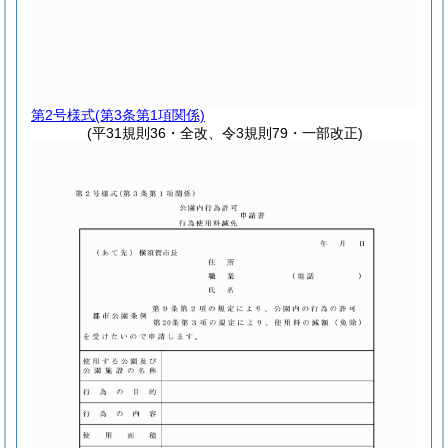
第2号様式
(第3条第1項関係)
(平31規則36・全改、令3規則79・一部改正)