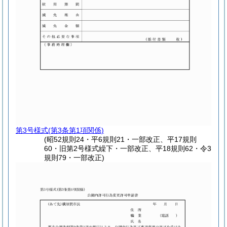
第3号様式
(第3条第1項関係)
(昭52規則24・平6規則21・一部改正、平17規則
60・旧第2号様式繰下・一部改正、平18規則62・令3
規則79・一部改正)