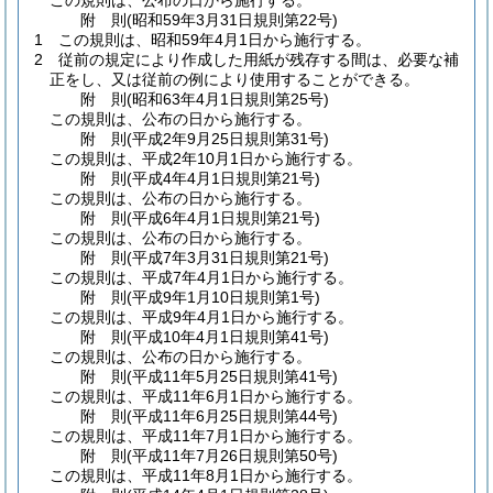
この規則は、公布の日から施行する。
附
則
(昭和59年3月31日
規則第22号)
1
この規則は、昭和59年4月1日から施行する。
2
従前の規定により作成した用紙が残存する間は、必要な補
正をし、又は従前の例により使用することができる。
附
則
(昭和63年4月1日
規則第25号)
この規則は、公布の日から施行する。
附
則
(平成2年9月25日
規則第31号)
この規則は、平成2年10月1日から施行する。
附
則
(平成4年4月1日
規則第21号)
この規則は、公布の日から施行する。
附
則
(平成6年4月1日
規則第21号)
この規則は、公布の日から施行する。
附
則
(平成7年3月31日
規則第21号)
この規則は、平成7年4月1日から施行する。
附
則
(平成9年1月10日
規則第1号)
この規則は、平成9年4月1日から施行する。
附
則
(平成10年4月1日
規則第41号)
この規則は、公布の日から施行する。
附
則
(平成11年5月25日
規則第41号)
この規則は、平成11年6月1日から施行する。
附
則
(平成11年6月25日
規則第44号)
この規則は、平成11年7月1日から施行する。
附
則
(平成11年7月26日
規則第50号)
この規則は、平成11年8月1日から施行する。