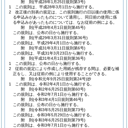
附
則
(平成28年1月25日
規則第3号)
1
この規則は、平成28年3月1日から施行する。
2
改正後の別表の規定は、この規則施行の日以後の使用に係
る申込みがあったものについて適用し、同日前の使用に係
る申込みがあったものについては、なお従前の例による。
附
則
(平成28年4月1日
規則第45号)
この規則は、公布の日から施行する。
附
則
(平成29年3月31日
規則第36号)
この規則は、平成29年4月1日から施行する。
附
則
(平成31年3月11日
規則第6号)
この規則は、平成31年3月23日から施行する。
附
則
(平成31年4月1日
規則第36号)
1
この規則は、公布の日から施行する。
2
従前の規定により作成した用紙が残存する間は、必要な補
正をし、又は従前の例により使用することができる。
附
則
(令和元年9月25日
規則第24号)
抄
1
この規則は、令和2年4月1日から施行する。
附
則
(令和2年6月25日
規則第60号)
この規則は、令和2年7月1日から施行する。
附
則
(令和3年4月1日
規則第46号)
この規則は、公布の日から施行する。
附
則
(令和3年5月25日
規則第73号)
この規則は、令和3年5月29日から施行する。
附
則
(令和3年6月25日
規則第79号)
この規則は、令和3年7月1日から施行する。