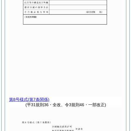
第8号様式
(第7条関係)
(平31規則36・全改、令3規則46・一部改正)