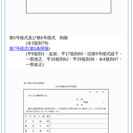
第5号様式及び第6号様式
削除
(令3規則79)
第7号様式
(第5条関係)
(平9規則1・追加、平17規則60・旧第5号様式繰下・
一部改正、平18規則62・平29規則36・令4規則47・
一部改正)