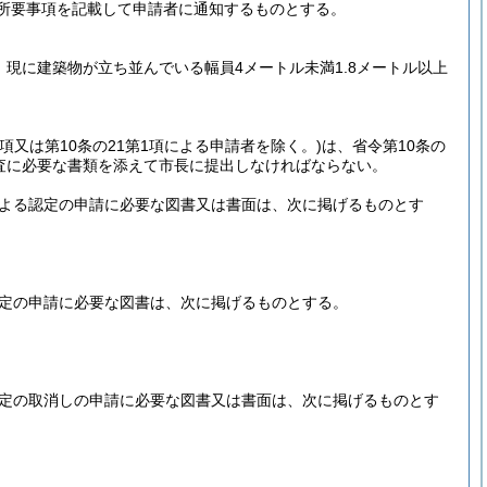
所要事項を記載して申請者に通知するものとする。
、現に建築物が立ち並んでいる幅員4メートル未満1.8メートル以上
2項又は第10条の21第1項による申請者を除く。)
は、省令第10条の
査に必要な書類を添えて市長に提出しなければならない。
定による認定の申請に必要な図書又は書面は、次に掲げるものとす
る認定の申請に必要な図書は、次に掲げるものとする。
る認定の取消しの申請に必要な図書又は書面は、次に掲げるものとす