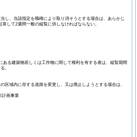
該当し、当該指定を職権により取り消そうとする場合は、あらかじ
起算して2週間一般の縦覧に供しなければならない。
にある建築物若しくは工作物に関して権利を有する者は、縦覧期間
きる。
業の区域内に存する道路を変更し、又は廃止しようとする場合は、
市計画事業