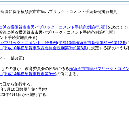
の所管に係る横須賀市市民パブリック・コメント手続条例施行規則
に係る横須賀市市民パブリック・コメント手続条例施行規則
を次のよう
所管に係る横須賀市市民パブリック・コメント手続条例施行規則
ント手続実施責任者)
民パブリック・コメント手続条例
(平成13年横須賀市条例第31号)
第12条
則
(平成10年横須賀市教育委員会規則第3号)
第3条
に規定する課長のうち
則4・一部改正)
るもののほか、教育委員会の所管に係る
横須賀市市民パブリック・コメ
則
(平成14年横須賀市規則第9号)
の例による。
の日から施行する。
3年3月10日
教規則第4号)
抄
23年4月1日から施行する。