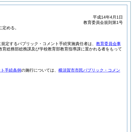
平成14年4月1日
教育委員会規則第1号
に定める。
に規定するパブリック・コメント手続実施責任者は、
教育委員会事
教育総務部総務課及び学校教育部教育指導課に置かれる者をもって
ント手続条例
の施行については、
横須賀市市民パブリック・コメン