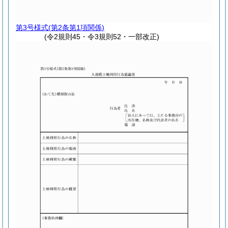
第3号様式
(第2条第1項関係)
(令2規則45・令3規則52・一部改正)