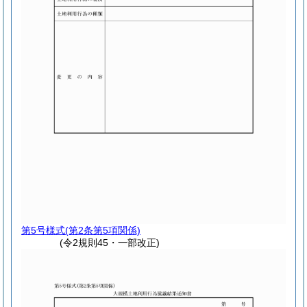
第5号様式
(第2条第5項関係)
(令2規則45・一部改正)