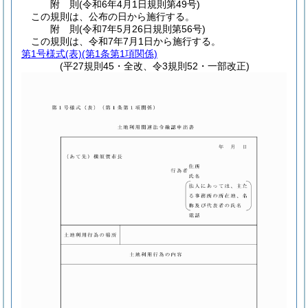
附
則
(令和6年4月1日
規則第49号)
この規則は、公布の日から施行する。
附
則
(令和7年5月26日
規則第56号)
この規則は、令和7年7月1日から施行する。
第1号様式
(表)(第1条第1項関係)
(平27規則45・全改、令3規則52・一部改正)