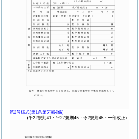
第2号様式
(第1条第5項関係)
(平22規則41・平27規則45・令2規則45・一部改正)