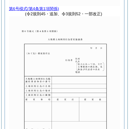
第6号様式
(第4条第1項関係)
(令2規則45・追加、令3規則52・一部改正)