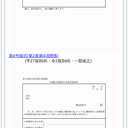
第4号様式
(第2条第4項関係)
(平27規則45・令2規則45・一部改正)