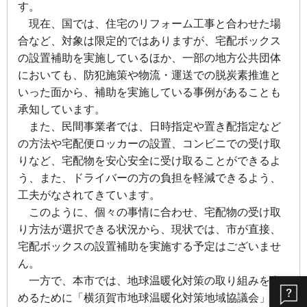
す。
現在、国では、住宅のリフォーム工事と合わせた場
合など、対象は限定的ではありますが、宅配ボックス
の設置補助を実施しているほか、一部の地方公共団体
においても、防犯施策や物流・運送での脱炭素推進と
いった面から、補助を実施している事例があることも
承知しています。
また、民間事業者では、日時指定や置き配指定など
の方法や宅配便ロッカーの設置、コンビニでの受け取
りなど、宅配物を安心安全に受け取ることができるよ
う、また、ドライバーの方の負担を軽減できるよう、
工夫がなされてきています。
こ
のように、個々の事情に合わせ、宅配物の受け取
り方法が選択できる状況から、現状では、市が直接、
宅配ボックスの設置補助を実施する予定はございませ
ん。
一方で、本市では、地球温暖化対策の取り組みを進
めるために「横須賀市地球温暖化対策地域協議会」を