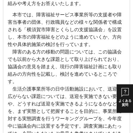
組みや考え方をお答えいたします。
本市では、障害福祉サービス事業所等の支援者や障
害当事者の団体、行政職員などの様々な関係者で構成
される「横須賀市障害とくらしの支援協議会」を設置
し、本市の障害福祉をどのように進めていくか、方向
性や具体的施策の検討を行っています。
障害のある方の移動の問題については、この協議会
でも以前から大きな課題として取り上げられており、
協議会の意見を踏まえ、現行の障害福祉計画にも取り
組みの方向性を記載し、検討を進めているところで
す。
生活介護事業所等の日中活動施設において、送迎が
広がらない課題については、送迎を実施できない要因
よくある
や、どうすれば送迎を実施できるようになるかなど
質問
を、まず実態として把握することを目的に、事業所に
対する実態調査を行うワーキンググループを、今年度
中に協議会内に設置する予定です。調査実施にあたっ