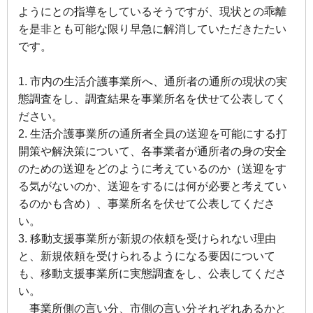
ようにとの指導をしているそうですが、現状との乖離
を是非とも可能な限り早急に解消していただきたたい
です。
1. 市内の生活介護事業所へ、通所者の通所の現状の実
態調査をし、調査結果を事業所名を伏せて公表してく
ださい。
2. 生活介護事業所の通所者全員の送迎を可能にする打
開策や解決策について、各事業者が通所者の身の安全
のための送迎をどのように考えているのか（送迎をす
る気がないのか、送迎をするには何が必要と考えてい
るのかも含め）、事業所名を伏せて公表してくださ
い。
3. 移動支援事業所が新規の依頼を受けられない理由
と、新規依頼を受けられるようになる要因について
も、移動支援事業所に実態調査をし、公表してくださ
い。
事業所側の言い分、市側の言い分それぞれあるかと