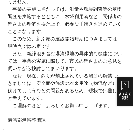
りません。
事業の実施に当たっては、測量や環境調査等の基礎
調査を実施するとともに、水域利
用者など、関係者の
皆さまの理解を得た上で、必要な手続きを進めていく
ことになりま
す。
このため、新ふ頭の建設開始時期につきましては、
現時点では未定です。
また、新緑地を含む港湾緑地の具体的な機能につい
ては、事業の実施に際して、市民
の皆さまのご意見を
伺いながら検討してまいります。
なお、現在、釣りが禁止されている場所の解禁につ
きましては、安全面や施設の本来
用途（物流など）を
妨げてしまうなどの問題があるため、現状では難しい
よくある
と考えていま
す。
質問
ご理解のほど、よろしくお願い申し上げます。
港湾部港湾整備課