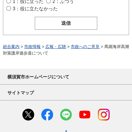
1：役に立った
2：ふつう
3：役に立たなかった
総合案内
>
市政情報
>
広報・広聴
>
市政へのご意見
> 馬堀海岸高潮
対策護岸遊歩道について
横須賀市ホームページについて
サイトマップ