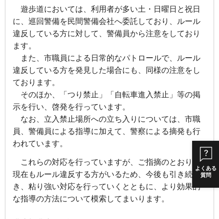
遊歩道においては、利用者が多い土・日曜日と祝日
に、巡回警備を民間警備会社へ委託しており、ルール
違反している方に対して、警備員から注意をしており
ます。
また、市職員による日常的なパトロールで、ルール
違反している方を発見した場合にも、同様の注意をし
ております。
そのほか、「つり禁止」「自転車進入禁止」等の掲
示を行い、啓発を行っています。
なお、立入禁止場所への立ち入りについては、市職
員、警備員による指導に加えて、警察による摘発も行
われています。
これらの対応を行っていますが、ご指摘のとおり、
よくある
現在もルール違反する方がいるため、今後も引き続
質問
き、粘り強い対応を行っていくとともに、より効果的
な指導の方法について模索してまいります。