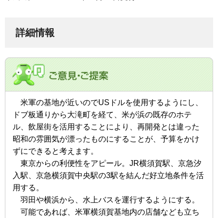
詳細情報
米軍の基地が近いのでUSドルを使用するようにし、
ドブ板通りから大滝町を経て、米が浜の既存のホテ
ル、飲屋街を活用
することにより、再開発とは違った
昭和の雰囲気が漂ったものにすることが、予算をかけ
ずにできると考えます。
東京からの利便性をアピール。JR横須賀駅、京急汐
入駅、京急横須賀中央駅の3駅を結んだ好立地条件を活
用する。
羽田や横浜から、水上バスを運行するようにする。
可能であれば、米軍横須賀基地内の店舗なども立ち