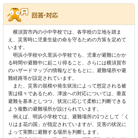
横須賀市内の小中学校では、各学校の立地を踏ま
え、災害時に児童生徒の命を守るための方策を定めて
います。
明浜小学校や久里浜小学校でも、児童が避難にかか
る時間や避難中に起こり得ること、さらには横須賀市
のハザードマップの情報などをもとに、避難場所や避
難経路等が設定されています。
また、災害の規模や発生状況によって想定される被
害は様々であるため、津波への対応については、垂直
避難を基本としつつ、状況に応じて柔軟に判断できる
よう複数の避難場所が設けられています。
例えば、明浜小学校では、避難場所の1つとして「く
りはま花の国」が指定されていますが、災害の状況に
よって実際に避難する場所を判断します。