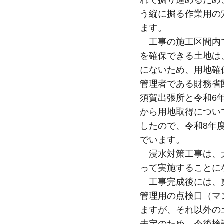
う縦に掘る作業用の
ます。
工事の施工区間内
を確保できる土地は
にないため、用地確
管理者である財務省
須賀出張所と令和6
から用地取得につい
したので、令和8年
でいます。
浸水対策工事は、
って実施することに
工事完成後には、
管理用の点検口（マ
ますが、それ以外の
未定のため、今後検