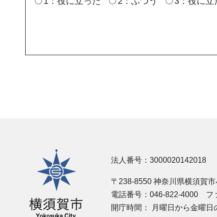
1：役に立った
2：ふつう
3：役に立
横須賀市
法人番号：3000020142018
〒238-8550 神奈川県横須賀
電話番号：046-822-4000
ファ
開庁時間：
月曜日から金曜日の