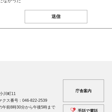
たなかった
庁舎案内
市小川町11
クス番号：046-822-2539
午前8時30分から午後5時まで
手話で電話