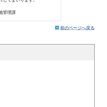
地管理課
前のページへ戻る