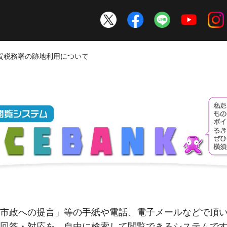
須賀税務署の跡地利用について
市政への提言」等の手紙や電話、電子メールなどで頂
回答・対応を、自由に検索して閲覧できるシステムで