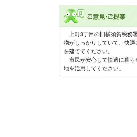
上町3丁目の
旧横須賀税務
物
がしっかりしていて、快適
を建ててください。
市民が安心して快適に暮ら
地を活用してください。