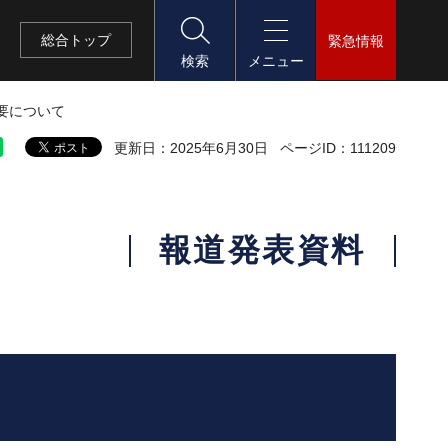
総合
トップ
緊急情報
検索
メニュー
要について
更新日：2025年6月30日
ページID：111209
報道発表資料