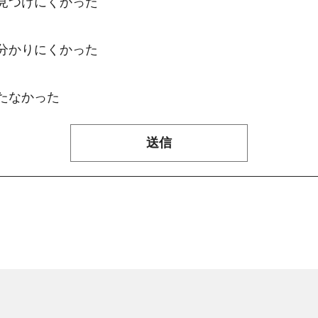
：見つけにくかった
：分かりにくかった
たなかった