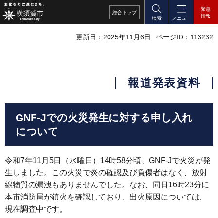
緊急
総合
トップ
情報
検索
メニュー
更新日：2025年11月6日
ページID：113232
報道発表資料
GNF-Jでの火災発生に対する申し入れ
について
令和7年11月5日（水曜日）14時58分頃、GNF-Jで火災が発
生しました。この火災で炎の確認及び負傷者はなく、放射
線物質の漏洩もありませんでした。なお、同日16時23分に
本市消防局が鎮火を確認しており、出火原因については、
現在調査中です。