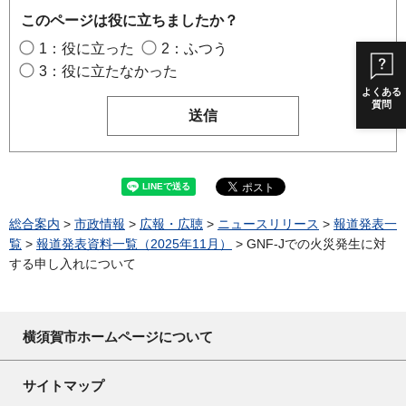
このページは役に立ちましたか？
1：役に立った
2：ふつう
3：役に立たなかった
よくある
質問
総合案内
>
市政情報
>
広報・広聴
>
ニュースリリース
>
報道発表一
覧
>
報道発表資料一覧（2025年11月）
> GNF-Jでの火災発生に対
する申し入れについて
横須賀市ホームページについて
サイトマップ