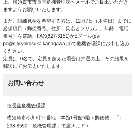
上、横須賀市市長室危機管理課へメールでご提出いただき
ますようお願いいたします。
また、訓練見学を希望する方は、12月7日（木曜日）までに
必須項目（郵便番号、住所、氏名とフリガナ、年齢、電話
番号）を電話、FAX(827-3151)かEメール(ps-
pc@city.yokosuka.kanagawa.jp)で危機管理課にお申し込み
ください。
定員は10名で、定員を超えた場合は抽選の上、その結果を
郵送にてお伝えいたします。
お問い合わせ
市長室危機管理課
横須賀市小川町11番地 本館1号館5階＜郵便物：「〒
238-8550 危機管理課」で届きます＞