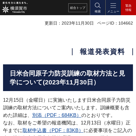
緊急
総合
トップ
情報
検索
メニュー
更新日：2023年11月30日
ページID：104662
報道発表資料
日米合同原子力防災訓練の取材方法と見
学について(2023年11月30日）
12月15日（金曜日）に実施いたします日米合同原子力防災
訓練の取材方法についてご案内いたします。訓練概要も含
めた詳細は、
別添（PDF：684KB）
のとおりです。
なお、取材をご希望の報道機関は、12月13日（水曜日）正
午までに
取材申込書（PDF：83KB）
に必要事項をご記入の